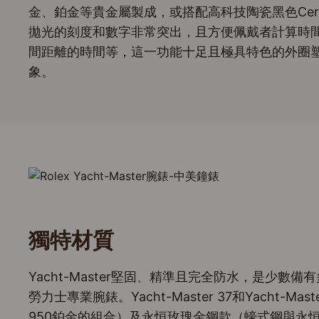
金、鉑金等貴金屬製成，或搭配高科技陶瓷黑色Cera
拋光的刻度和數字非常突出，且方便佩戴者計算時
間距離的時間等，這一功能十足且極具特色的外圈塑造了Y
象。
獨特材質
Yacht-Master堅固、精準且完全防水，是少數備
勞力士專業腕錶。Yacht-Master 37和Yacht-M
950鉑金的組合）及永恒玫瑰金鋼款（蠔式鋼與永