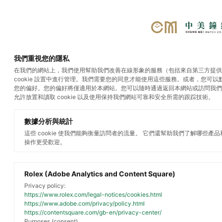
選單
我們重視您的隱私
在我們的網站上，我們使用幫助我們改善在線形象的服務（包括來自第三方提供商的
cookie 設置中進行管理。我們需要您的同意才能使用這些服務。或者，您可
勞力士腕錶
您的偏好。您的偏好將僅適用於本網站。您可以隨時通過返回本網站或訪問我們
允許放置和讀取 cookie 以及使用保持我們網站可靠和安全所需的跟踪技術。
數據分析與統計
這些 cookie 使我們能夠衡量訪問者的流量。 它們還幫助我們了解哪些產
操作更受歡迎。
Rolex (Adobe Analytics and Content Square)
Privacy policy:
https://www.rolex.com/legal-notices/cookies.html
https://www.adobe.com/privacy/policy.html
https://contentsquare.com/gb-en/privacy-center/
Purposes (consent)