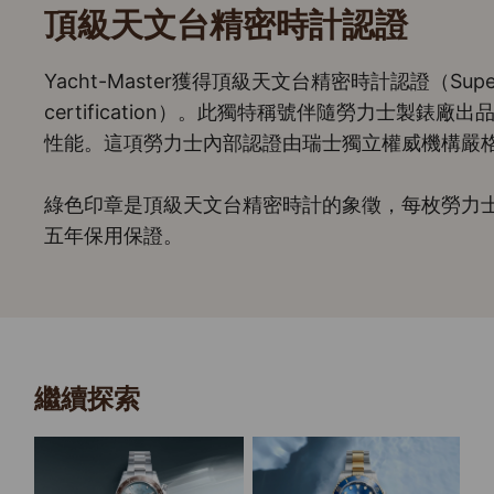
頂級天文台精密時計認證
Yacht-Master獲得頂級天文台精密時計認證（Superlat
certification）。此獨特稱號伴隨勞力士製錶
性能。這項勞力士內部認證由瑞士獨立權威機構嚴
綠色印章是頂級天文台精密時計的象徵，每枚勞力
五年保用保證。
繼續探索