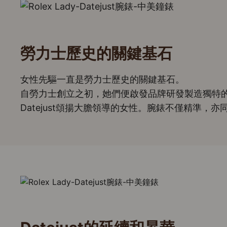
勞力士歷史的關鍵基石
女性先驅一直是勞力士歷史的關鍵基石。
自勞力士創立之初，她們便啟發品牌研發製造獨特的時
Datejust頌揚大膽領導的女性。腕錶不僅精準，