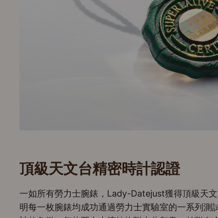
頂級天文台精密時計認證
一如所有勞力士腕錶，Lady-Datejust獲得頂
明每一枚腕錶均成功通過勞力士實驗室的一系列測