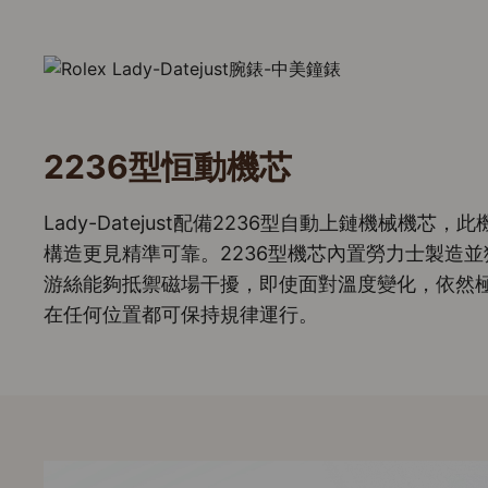
2236型恒動機芯
Lady-Datejust配備2236型自動上鏈機械機
構造更見精準可靠。2236型機芯內置勞力士製造並獲得專
游絲能夠抵禦磁場干擾，即使面對溫度變化，依然
在任何位置都可保持規律運行。