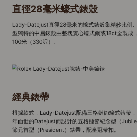
直徑28毫米蠔式錶殼
Lady-Datejust直徑28毫米的蠔式錶殼集精妙
型獨特的中層錶殼由整塊實心蠔式鋼或18ct金製
100米（330呎）。
經典錶帶
根據款式，Lady-Datejust配備三格鏈節蠔式錶
年面世的Datejust而設計的五格鏈節紀念型（Jub
節元首型（President）錶帶，配皇冠帶扣。