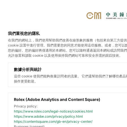
選單
我們重視您的隱私
在我們的網站上，我們使用幫助我們改善在線形象的服務（包括來自第三方提供商的
cookie 設置中進行管理。我們需要您的同意才能使用這些服務。或者，您可
勞力士腕錶
您的偏好。您的偏好將僅適用於本網站。您可以隨時通過返回本網站或訪問我們
允許放置和讀取 cookie 以及使用保持我們網站可靠和安全所需的跟踪技術。
數據分析與統計
這些 cookie 使我們能夠衡量訪問者的流量。 它們還幫助我們了解哪些產
操作更受歡迎。
Rolex (Adobe Analytics and Content Square)
Privacy policy:
https://www.rolex.com/legal-notices/cookies.html
https://www.adobe.com/privacy/policy.html
https://contentsquare.com/gb-en/privacy-center/
Purposes (consent)