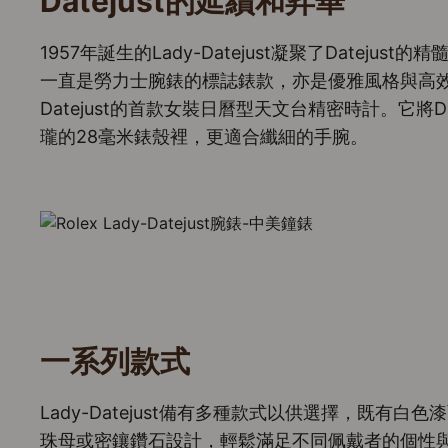
Datejust的延續和昇華
1957年誕生的Lady-Datejust凝聚了Datejust的
一直是勞力士腕錶的標誌錶款，亦是優雅風格與高效能的代
Datejust的首款女裝日曆型天文台精密時計。它將D
瓏的28毫米錶殼裡，更適合纖細的手腕。
一系列款式
Lady-Datejust備有多種款式以供選擇，既有
珠母或密鑲鑽石設計，輕鬆滿足不同佩戴者的個性與喜