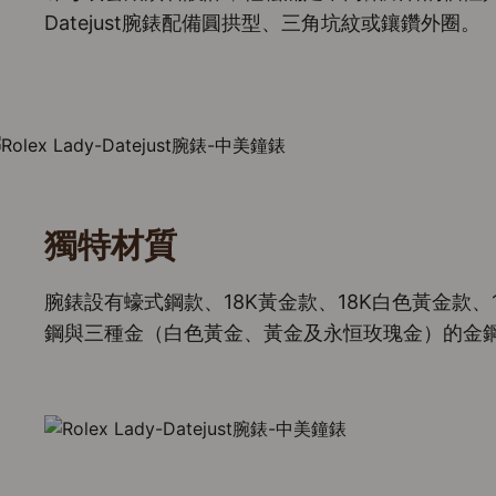
Datejust腕錶配備圓拱型、三角坑紋或鑲鑽外圈。
獨特材質
腕錶設有蠔式鋼款、18K黃金款、18K白色黃金款、
鋼與三種金（白色黃金、黃金及永恒玫瑰金）的金