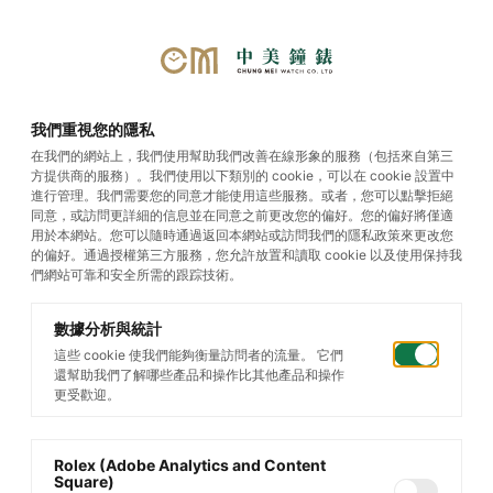
我們重視您的隱私
隱私權政策
在我們的網站上，我們使用幫助我們改善在線形象的服務（包括來自第三
方提供商的服務）。我們使用以下類別的 cookie，可以在 cookie 設置中
進行管理。我們需要您的同意才能使用這些服務。或者，您可以點擊拒絕
同意，或訪問更詳細的信息並在同意之前更改您的偏好。您的偏好將僅適
用於本網站。您可以隨時通過返回本網站或訪問我們的隱私政策來更改您
目錄
的偏好。通過授權第三方服務，您允許放置和讀取 cookie 以及使用保持我
們網站可靠和安全所需的跟踪技術。
數據分析與統計
本網站服務條款（下稱「本條款」）為您進入本網站
這些 cookie 使我們能夠衡量訪問者的流量。 它們
或使用本網站服務前，所須了解並同意的事項。為保
還幫助我們了解哪些產品和操作比其他產品和操作
更受歡迎。
障您的權益及合法使用本網站服務，請您詳細閱讀本
條款內容。
Rolex (Adobe Analytics and Content
Square)