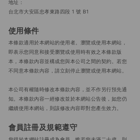
地址：
台北市大安區忠孝東路四段 1 號 B1
使用條件
本條款適用於本網站的使用者。瀏覽或使用本網站，
即表示您同意和接受瀏覽或使用時有效之本條款版
本，本條款內容並構成您與本公司之間的契約。若您
不同意本條款內容，請立刻停止瀏覽或使用本網站。
本公司有權隨時修改本條款內容，並不作另行預先通
知。本條款內容一經修改並於本網站公告後，如您仍
繼續使用本網站，則該修改內容即對您產生效力。
會員註冊及規範遵守
您得於本網站註冊成為會員。惟若您未滿二十歲，則