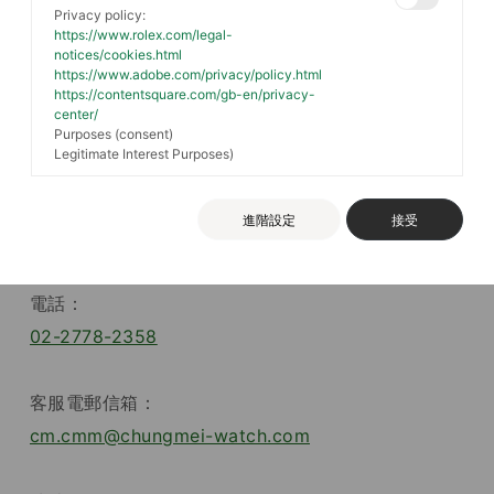
Privacy policy:
https://www.rolex.com/legal-
notices/cookies.html
網站營運者資訊
https://www.adobe.com/privacy/policy.html
https://contentsquare.com/gb-en/privacy-
本網站係由【中美鐘錶眼鏡股份有限公司】（下稱
center/
Purposes (consent)
「本公司」）所有及營運。
Legitimate Interest Purposes)
本公司相關資訊如下：
進階設定
接受
統編：
0760 7100
電話：
02-2778-2358
客服電郵信箱：
cm.cmm@chungmei-watch.com