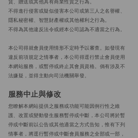
賃、贈送或其他具有商業性質之行為。
不得進行侵害或疑似侵害本公司或第三人之名譽權、
隱私秘密權、智慧財產權或其他權利之行為。
不得為其他違反法令或經本公司認為不適當之行為。
本公司得就會員使用情形不定時予以審查。如發現有
違反前項規定之情事者，本公司得逕行禁止會員使用
本網站服務，或暫停或終止其會員資格。倘有涉及不
法嫌疑，並得主動向司法機關舉發。
服務中止與修改
您瞭解本網站提供之服務或功能可能因例行性之維
護、改置或變動發生服務暫停或中斷，本公司將於暫
停或中斷前以公告或其他適當之方式告知，惟有下列
情事者，將逕行暫停或中斷會員服務之全部或一部，