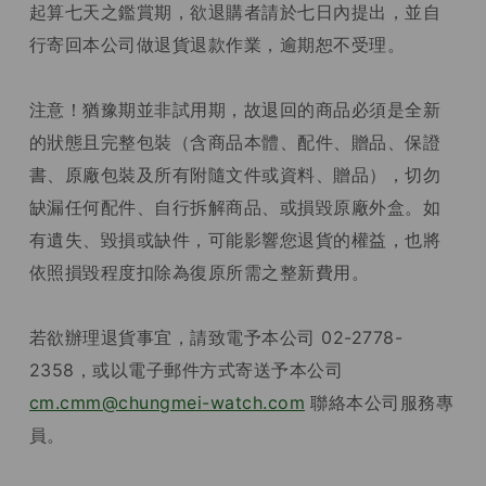
起算七天之鑑賞期，欲退購者請於七日內提出，並自
行寄回本公司做退貨退款作業，逾期恕不受理。
注意！猶豫期並非試用期，故退回的商品必須是全新
的狀態且完整包裝（含商品本體、配件、贈品、保證
書、原廠包裝及所有附隨文件或資料、贈品），切勿
缺漏任何配件、自行拆解商品、或損毀原廠外盒。如
有遺失、毀損或缺件，可能影響您退貨的權益，也將
依照損毀程度扣除為復原所需之整新費用。
若欲辦理退貨事宜，請致電予本公司 02-2778-
2358，或以電子郵件方式寄送予本公司
cm.cmm@chungmei-watch.com
聯絡本公司服務專
員。