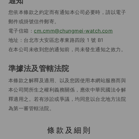
通知
您依本條款之約定而有通知本公司必要時，請以電子
郵件或掛號信件郵寄。
電子信箱：
cm.cmm@chungmei-watch.com
地址：台北市大安區忠孝東路四段 1 號 B1
在本公司未收到您的通知前，尚未發生通知之效力。
準據法及管轄法院
本條款之解釋及適用、以及您因使用本網站服務而與
本公司間所生之權利義務關係，應依中華民國法令解
釋適用之。若有涉訟或爭議，均同意以台北地方法院
為第一審管轄法院。
條款及細則