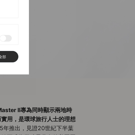
全部
MT-Master II專為同時顯示兩地時
而實用，是環球旅行人士的理想
1955年推出，見證20世紀下半葉