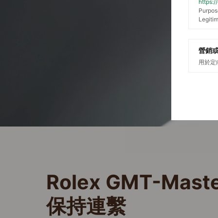
https:
Purpos
Legitim
營銷
用於定
Rolex GMT-Master
保持連繫