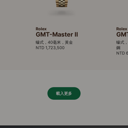
Rolex
Rolex
GMT-Master II
GMT
蠔式，40毫米，黃金
蠔式，
NTD 1,723,500
鋼
NTD 
載入更多