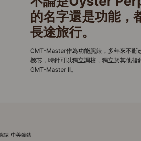
不論是Oyster Perpe
的名字還是功能，
長途旅行。
GMT-Master作為功能腕錶，多年來不
機芯，時針可以獨立調校，獨立於其他指
GMT-Master II。