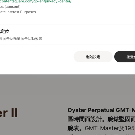
//contentsquare.com/gb-en/privacy-center/
es (consent)
ate Interest Purposes
或定位
向廣告及衡量廣告活動效果
進階設定
接受
 II
Oyster Perpetual G
區時間而設計。腕錶堅固
腕表。
GMT-Master於