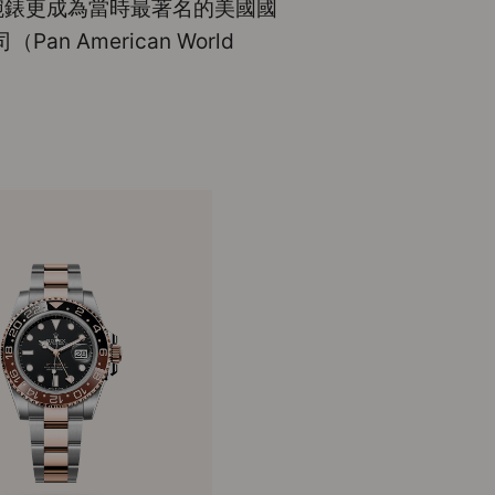
腕錶更成為當時最著名的美國國
n American World