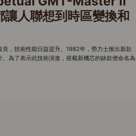
tual GMT-Master II
都讓人聯想到時區變換和
斷改良，技術性能日益提升。1982年，勞力士推出新款
針。為了表示此技術演進，搭載新機芯的錶款便命名為