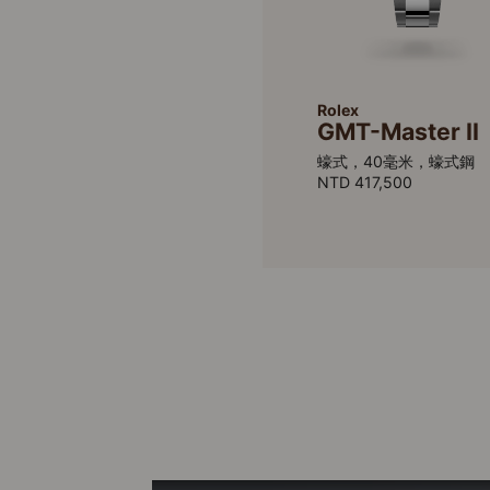
Rolex
GMT-Master II
蠔式，40毫米，蠔式鋼
NTD 417,500