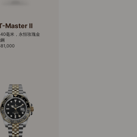
-Master II
40毫米，永恒玫瑰金
式鋼
81,000