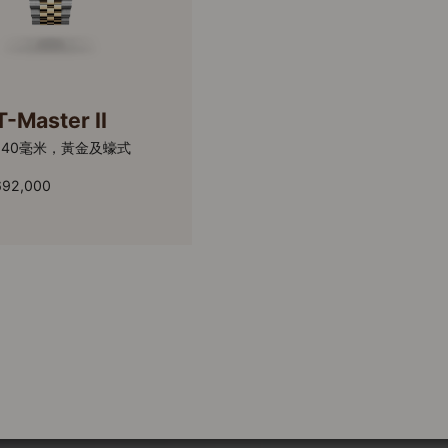
-Master II
40毫米，黃金及蠔式
692,000