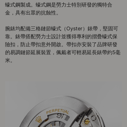
蠔式鋼製成。蠔式鋼是勞力士特別研發的獨特合
金，具有出眾的抗蝕性。
腕錶均配備三格鏈節蠔式（Oyster）錶帶，堅固可
靠。錶帶搭配勞力士設計並獲得專利的摺疊蠔式保
險扣，防止帶扣意外開啟。帶扣亦安裝了品牌研發
的易調鏈節延展裝置，佩戴者可輕易延長錶帶約5毫
米。