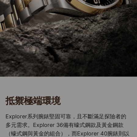
抵禦極端環境
Explorer系列腕錶堅固可靠，且不斷滿足探險者的
多元需求。Explorer 36備有蠔式鋼款及黃金鋼款
（蠔式鋼與黃金的組合），而Explorer 40腕錶則以