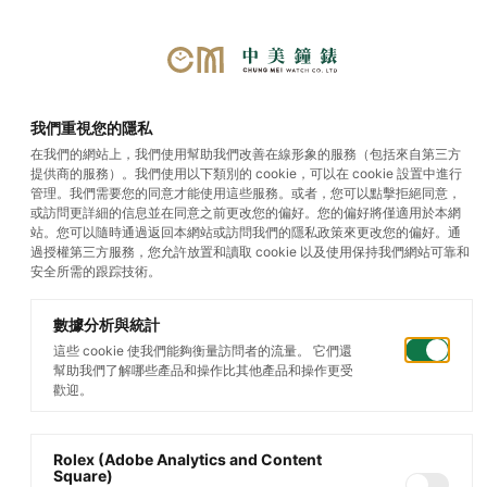
選單
我們重視您的隱私
在我們的網站上，我們使用幫助我們改善在線形象的服務（包括來自第三方
提供商的服務）。我們使用以下類別的 cookie，可以在 cookie 設置中進行
勞力士腕錶
管理。我們需要您的同意才能使用這些服務。或者，您可以點擊拒絕同意，
或訪問更詳細的信息並在同意之前更改您的偏好。您的偏好將僅適用於本網
站。您可以隨時通過返回本網站或訪問我們的隱私政策來更改您的偏好。通
過授權第三方服務，您允許放置和讀取 cookie 以及使用保持我們網站可靠和
安全所需的跟踪技術。
數據分析與統計
這些 cookie 使我們能夠衡量訪問者的流量。 它們還
幫助我們了解哪些產品和操作比其他產品和操作更受
歡迎。
Rolex (Adobe Analytics and Content
Square)