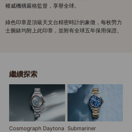
權威機構嚴格監督，享譽全球。
綠色印章是頂級天文台精密時計的象徵，每枚勞力
士腕錶均附上此印章，並附有全球五年保用保證。
繼續探索
Cosmograph Daytona
Submariner
Se