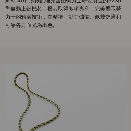
家型 40）腕錶配備完全由勞力士研發製造的3230
型自動上鏈機芯。機芯取得多項專利，完美展示勞
力士的精湛技術，在精準、動力儲備、佩戴舒適和
可靠各方面尤為出色。