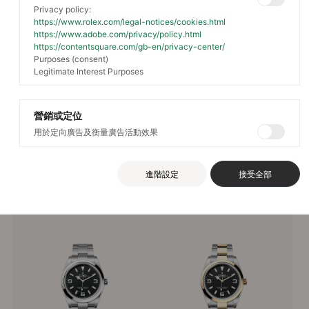
Privacy policy:
https://www.rolex.com/legal-notices/cookies.html
https://www.adobe.com/privacy/policy.html
https://contentsquare.com/gb-en/privacy-center/
Purposes (consent)
Rolex Explorer
Legitimate Interest Purposes
宏大探險之旅
營銷或定位
用於定向廣告及衡量廣告活動效果
Oyster Perpetual Explorer見證了勞力士與探險活
動的悠久歷史。
進階設定
接受全部