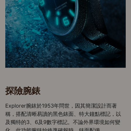
探險腕錶
Explorer腕錶於1953年問世，因其簡潔設計而著
稱，搭配清晰易讀的黑色錶面、特大鐘點標記，以
及獨特的3、6及9數字標記。不論外界環境如何變
化，此功能腕錶始終準確報時。錶面配備