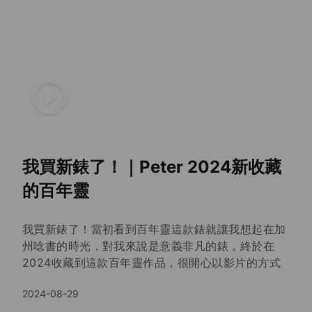
2024-08-29
Breitling 140 YEARS Navitimer回