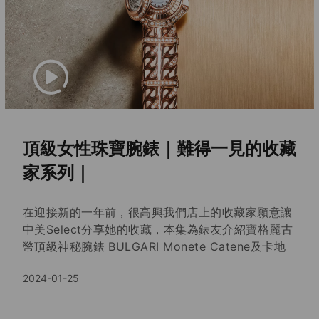
尖品牌，近年在珠寶腕錶上的精彩成就。
1
2
3
...
7
NEXT