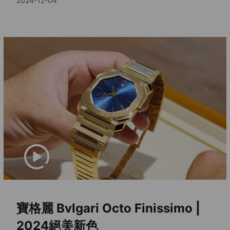
2024-12-04
款。
寶格麗 Bvlgari Octo Finissimo |
2024絕美新色