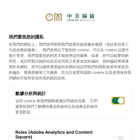
我們重視您的隱私
在我們的網站上，我們使用幫助我們改善在線形象的服務（包括來自第三
方提供商的服務）。我們使用以下類別的 cookie，可以在 cookie 設置中
影音專區
進行管理。我們需要您的同意才能使用這些服務。或者，您可以點擊拒絕
同意，或訪問更詳細的信息並在同意之前更改您的偏好。您的偏好將僅適
用於本網站。您可以隨時通過返回本網站或訪問我們的隱私政策來更改您
的偏好。通過授權第三方服務，您允許放置和讀取 cookie 以及使用保持我
們網站可靠和安全所需的跟踪技術。
數據分析與統計
這些 cookie 使我們能夠衡量訪問者的流量。 它們
還幫助我們了解哪些產品和操作比其他產品和操作
更受歡迎。
Rolex (Adobe Analytics and Content
Square)