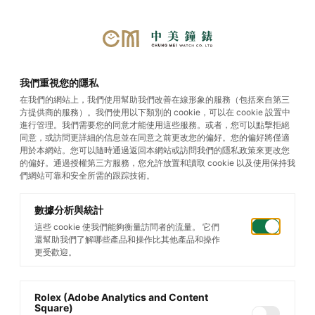
我們重視您的隱私
在我們的網站上，我們使用幫助我們改善在線形象的服務（包括來自第三
方提供商的服務）。我們使用以下類別的 cookie，可以在 cookie 設置中
進行管理。我們需要您的同意才能使用這些服務。或者，您可以點擊拒絕
同意，或訪問更詳細的信息並在同意之前更改您的偏好。您的偏好將僅適
用於本網站。您可以隨時通過返回本網站或訪問我們的隱私政策來更改您
的偏好。通過授權第三方服務，您允許放置和讀取 cookie 以及使用保持我
們網站可靠和安全所需的跟踪技術。
數據分析與統計
這些 cookie 使我們能夠衡量訪問者的流量。 它們
還幫助我們了解哪些產品和操作比其他產品和操作
更受歡迎。
Rolex (Adobe Analytics and Content
Square)