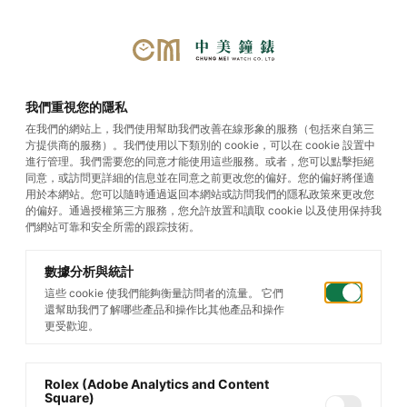
選單
我們重視您的隱私
在我們的網站上，我們使用幫助我們改善在線形象的服務（包括來自第三
方提供商的服務）。我們使用以下類別的 cookie，可以在 cookie 設置中
GMT-Master II
進行管理。我們需要您的同意才能使用這些服務。或者，您可以點擊拒絕
同意，或訪問更詳細的信息並在同意之前更改您的偏好。您的偏好將僅適
用於本網站。您可以隨時通過返回本網站或訪問我們的隱私政策來更改您
的偏好。通過授權第三方服務，您允許放置和讀取 cookie 以及使用保持我
們網站可靠和安全所需的跟踪技術。
數據分析與統計
這些 cookie 使我們能夠衡量訪問者的流量。 它們
還幫助我們了解哪些產品和操作比其他產品和操作
更受歡迎。
Rolex (Adobe Analytics and Content
Square)