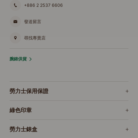
+886 2 2537 6606
發送留言
尋找專賣店
腕錶供貨
勞力士保用保證
綠色印章
勞力士錶盒