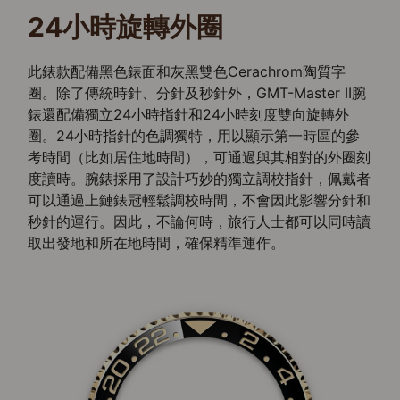
24小時旋轉外圈
此錶款配備黑色錶面和灰黑雙色Cerachrom陶質字
圈。除了傳統時針、分針及秒針外，GMT-Master II腕
錶還配備獨立24小時指針和24小時刻度雙向旋轉外
圈。24小時指針的色調獨特，用以顯示第一時區的參
考時間（比如居住地時間），可通過與其相對的外圈刻
度讀時。腕錶採用了設計巧妙的獨立調校指針，佩戴者
可以通過上鏈錶冠輕鬆調校時間，不會因此影響分針和
秒針的運行。因此，不論何時，旅行人士都可以同時讀
取出發地和所在地時間，確保精準運作。