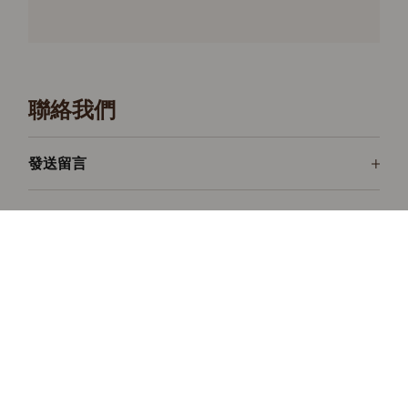
聯絡我們
發送留言
Rolex GMT-Master II
連繫世界
了解更多