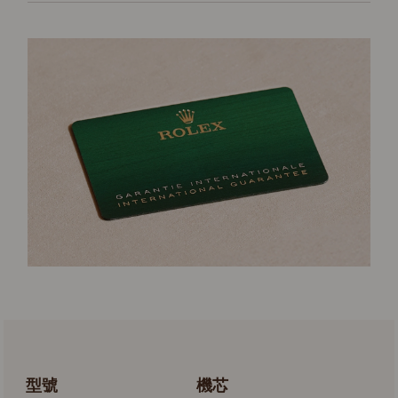
型號
機芯