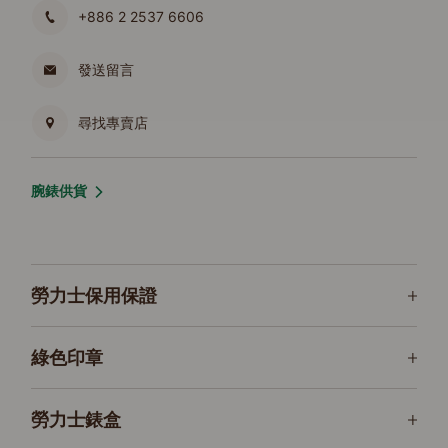
+886 2 2537 6606
發送留言
尋找專賣店
腕錶供貨
勞力士保用保證
綠色印章
勞力士錶盒