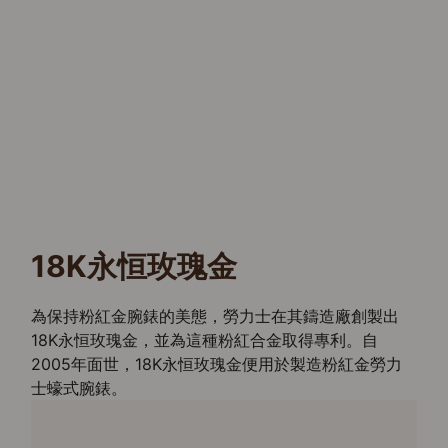
18K永恒玫瑰金
為保持粉紅金腕錶的美態，勞力士在其鑄造廠創製出
18K永恒玫瑰金，並為這種粉紅合金取得專利。自
2005年面世，18K永恒玫瑰金便用於製造粉紅金勞力
士蠔式腕錶。