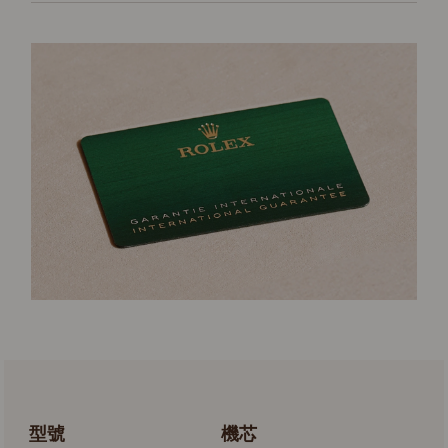
型號
機芯