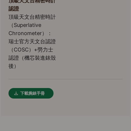
頂級天文台精密時計
認證
頂級天文台精密時計
（Superlative
Chronometer）：
瑞士官方天文台認證
（COSC）+勞力士
認證（機芯裝進錶殼
後）
下載腕錶手冊