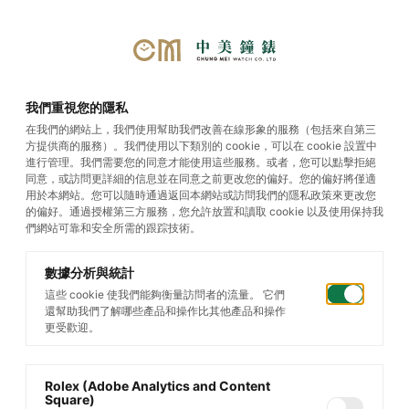
選單
我們重視您的隱私
在我們的網站上，我們使用幫助我們改善在線形象的服務（包括來自第三
方提供商的服務）。我們使用以下類別的 cookie，可以在 cookie 設置中
Cosmograph Daytona
進行管理。我們需要您的同意才能使用這些服務。或者，您可以點擊拒絕
同意，或訪問更詳細的信息並在同意之前更改您的偏好。您的偏好將僅適
用於本網站。您可以隨時通過返回本網站或訪問我們的隱私政策來更改您
的偏好。通過授權第三方服務，您允許放置和讀取 cookie 以及使用保持我
們網站可靠和安全所需的跟踪技術。
數據分析與統計
這些 cookie 使我們能夠衡量訪問者的流量。 它們
還幫助我們了解哪些產品和操作比其他產品和操作
更受歡迎。
Rolex (Adobe Analytics and Content
Square)