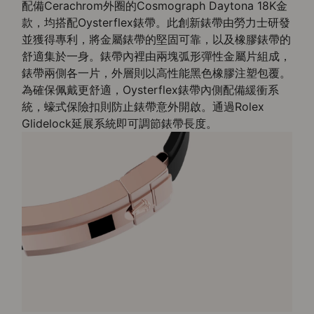
配備Cerachrom外圈的Cosmograph Daytona 18K金
款，均搭配Oysterflex錶帶。此創新錶帶由勞力士研發
並獲得專利，將金屬錶帶的堅固可靠，以及橡膠錶帶的
舒適集於一身。錶帶內裡由兩塊弧形彈性金屬片組成，
錶帶兩側各一片，外層則以高性能黑色橡膠注塑包覆。
為確保佩戴更舒適，Oysterflex錶帶內側配備緩衝系
統，蠔式保險扣則防止錶帶意外開啟。通過Rolex
Glidelock延展系統即可調節錶帶長度。