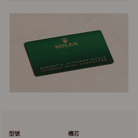
型號
機芯