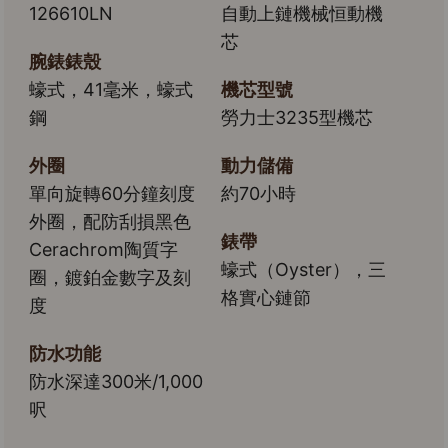
126610LN
自動上鏈機械恒動機
芯
腕錶錶殼
蠔式，41毫米，蠔式
機芯型號
鋼
勞力士3235型機芯
外圈
動力儲備
單向旋轉60分鐘刻度
約70小時
外圈，配防刮損黑色
錶帶
Cerachrom陶質字
蠔式（Oyster），三
圈，鍍鉑金數字及刻
格實心鏈節
度
防水功能
防水深達300米/1,000
呎