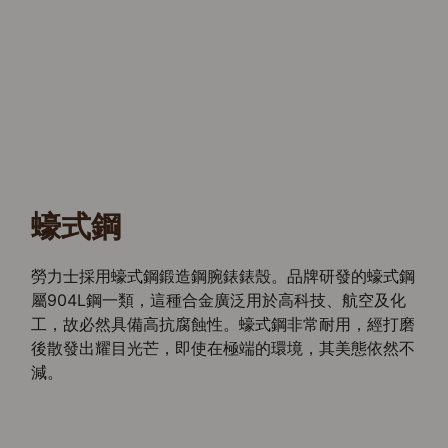
蠔式鋼
勞力士採用蠔式鋼鍛造鋼腕錶錶殼。品牌研發的蠔式鋼
屬904L鋼一類，這種合金廣泛用於高科技、航空及化
工，故必然具備高抗腐蝕性。蠔式鋼非常耐用，經打磨
後散發出耀目光芒，即使在極端的環境，其美態依然不
減。