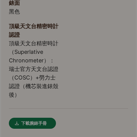
錶面
黑色
頂級天文台精密時計
認證
頂級天文台精密時計
（Superlative
Chronometer）：
瑞士官方天文台認證
（COSC）+勞力士
認證（機芯裝進錶殼
後）
下載腕錶手冊