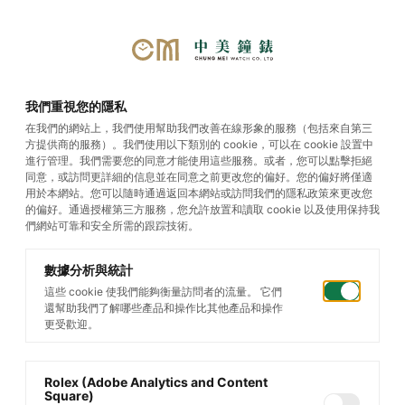
選單
我們重視您的隱私
在我們的網站上，我們使用幫助我們改善在線形象的服務（包括來自第三
方提供商的服務）。我們使用以下類別的 cookie，可以在 cookie 設置中
Submariner
進行管理。我們需要您的同意才能使用這些服務。或者，您可以點擊拒絕
同意，或訪問更詳細的信息並在同意之前更改您的偏好。您的偏好將僅適
用於本網站。您可以隨時通過返回本網站或訪問我們的隱私政策來更改您
的偏好。通過授權第三方服務，您允許放置和讀取 cookie 以及使用保持我
們網站可靠和安全所需的跟踪技術。
數據分析與統計
這些 cookie 使我們能夠衡量訪問者的流量。 它們
還幫助我們了解哪些產品和操作比其他產品和操作
更受歡迎。
Rolex (Adobe Analytics and Content
Square)