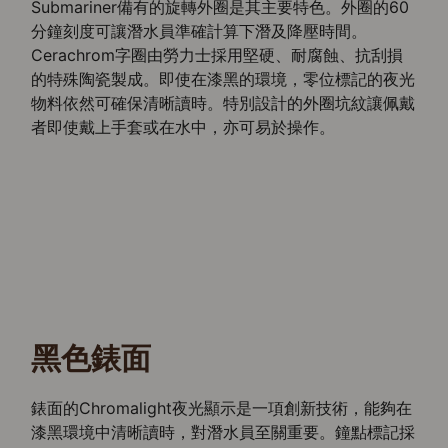
Submariner備有的旋轉外圈是其主要特色。外圈的60
分鐘刻度可讓潛水員準確計算下潛及降壓時間。
Cerachrom字圈由勞力士採用堅硬、耐腐蝕、抗刮損
的特殊陶瓷製成。即使在漆黑的環境，零位標記的夜光
物料依然可確保清晰讀時。特別設計的外圈坑紋讓佩戴
者即使戴上手套或在水中，亦可易於操作。
黑色錶面
錶面的Chromalight夜光顯示是一項創新技術，能夠在
漆黑環境中清晰讀時，對潛水員至關重要。鐘點標記採