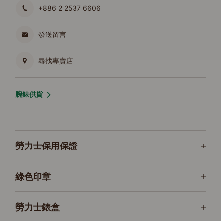
+886 2 2537 6606
發送留言
尋找專賣店
腕錶供貨
勞力士保用保證
綠色印章
勞力士錶盒