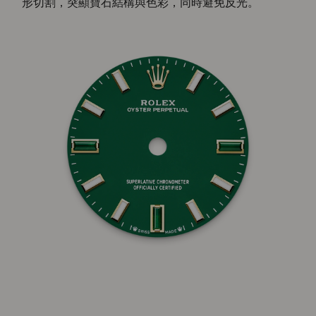
形切割，突顯寶石結構與色彩，同時避免反光。