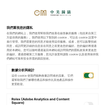
選單
我們重視您的隱私
在我們的網站上，我們使用幫助我們改善在線形象的服務（包括來自第三
方提供商的服務）。我們使用以下類別的 cookie，可以在 cookie 設置中
Oyster Perpetual
進行管理。我們需要您的同意才能使用這些服務。或者，您可以點擊拒絕
同意，或訪問更詳細的信息並在同意之前更改您的偏好。您的偏好將僅適
用於本網站。您可以隨時通過返回本網站或訪問我們的隱私政策來更改您
的偏好。通過授權第三方服務，您允許放置和讀取 cookie 以及使用保持我
們網站可靠和安全所需的跟踪技術。
數據分析與統計
這些 cookie 使我們能夠衡量訪問者的流量。 它們
還幫助我們了解哪些產品和操作比其他產品和操作
更受歡迎。
Rolex (Adobe Analytics and Content
Square)