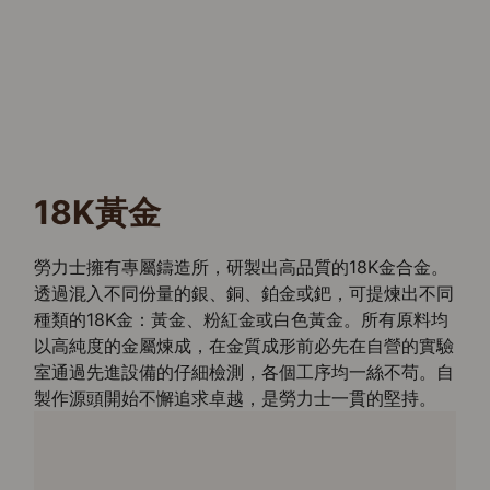
18K黃金
勞力士擁有專屬鑄造所，研製出高品質的18K金合金。
透過混入不同份量的銀、銅、鉑金或鈀，可提煉出不同
種類的18K金：黃金、粉紅金或白色黃金。所有原料均
以高純度的金屬煉成，在金質成形前必先在自營的實驗
室通過先進設備的仔細檢測，各個工序均一絲不苟。自
製作源頭開始不懈追求卓越，是勞力士一貫的堅持。