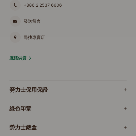
+886 2 2537 6606
發送留言
尋找專賣店
腕錶供貨
勞力士保用保證
綠色印章
勞力士錶盒