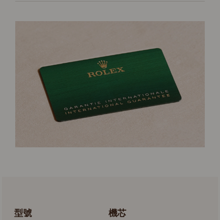
型號
機芯