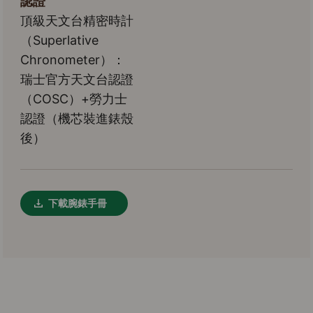
認證
頂級天文台精密時計
（Superlative
Chronometer）：
瑞士官方天文台認證
（COSC）+勞力士
認證（機芯裝進錶殼
後）
下載腕錶手冊