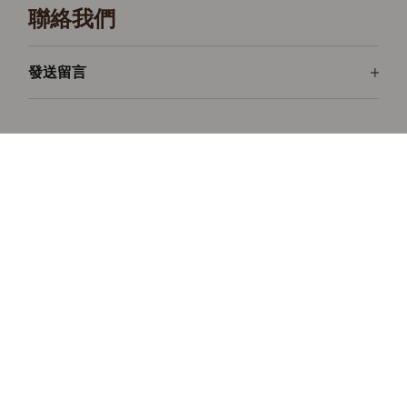
聯絡我們
發送留言
Rolex Datejust
享受每天
了解更多