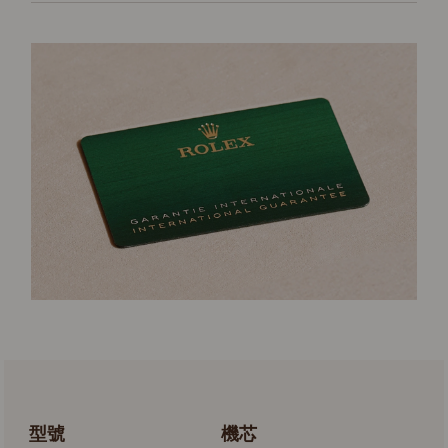
型號
機芯