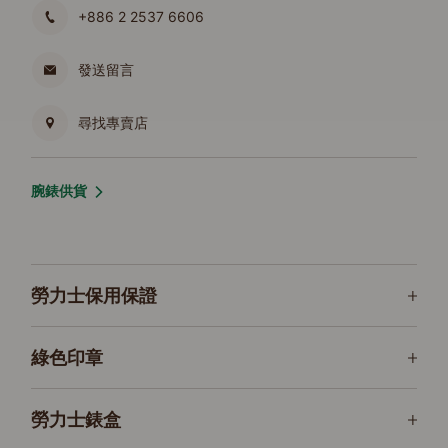
+886 2 2537 6606
發送留言
尋找專賣店
腕錶供貨
勞力士保用保證
綠色印章
勞力士錶盒