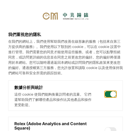
選單
我們重視您的隱私
在我們的網站上，我們使用幫助我們改善在線形象的服務（包括來自第三
方提供商的服務）。我們使用以下類別的 cookie，可以在 cookie 設置中
Datejust
進行管理。我們需要您的同意才能使用這些服務。或者，您可以點擊拒絕
同意，或訪問更詳細的信息並在同意之前更改您的偏好。您的偏好將僅適
用於本網站。您可以隨時通過返回本網站或訪問我們的隱私政策來更改您
的偏好。通過授權第三方服務，您允許放置和讀取 cookie 以及使用保持我
們網站可靠和安全所需的跟踪技術。
數據分析與統計
這些 cookie 使我們能夠衡量訪問者的流量。 它們
還幫助我們了解哪些產品和操作比其他產品和操作
更受歡迎。
Rolex (Adobe Analytics and Content
Square)