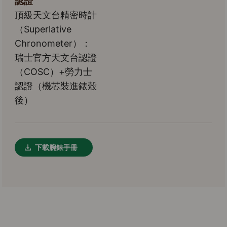
認證
頂級天文台精密時計
（Superlative
Chronometer）：
瑞士官方天文台認證
（COSC）+勞力士
認證（機芯裝進錶殼
後）
下載腕錶手冊