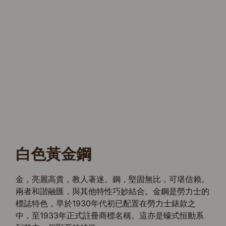
白色黃金鋼
金，亮麗高貴，教人著迷。鋼，堅固無比，可堪信賴。
兩者和諧融匯，與其他特性巧妙結合。金鋼是勞力士的
標誌特色，早於1930年代初已配置在勞力士錶款之
中，至1933年正式註冊商標名稱。這亦是蠔式恒動系