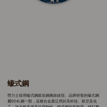
蠔式鋼
勞力士採用蠔式鋼鍛造鋼腕錶錶殼。品牌研發的蠔式鋼
屬904L鋼一類，這種合金廣泛用於高科技、航空及化
工，故必然具備高抗腐蝕性。蠔式鋼非常耐用，經打磨