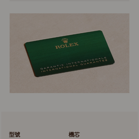
型號
機芯