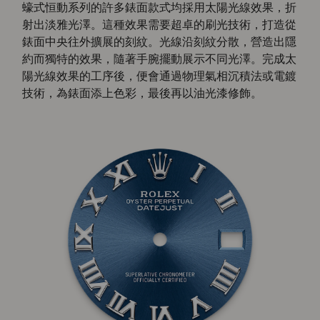
蠔式恒動系列的許多錶面款式均採用太陽光線效果，折
射出淡雅光澤。這種效果需要超卓的刷光技術，打造從
錶面中央往外擴展的刻紋。光線沿刻紋分散，營造出隱
約而獨特的效果，隨著手腕擺動展示不同光澤。完成太
陽光線效果的工序後，便會通過物理氣相沉積法或電鍍
技術，為錶面添上色彩，最後再以油光漆修飾。