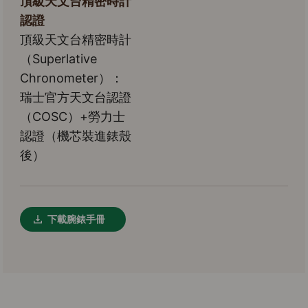
頂級天文台精密時計
認證
頂級天文台精密時計
（Superlative
Chronometer）：
瑞士官方天文台認證
（COSC）+勞力士
認證（機芯裝進錶殼
後）
下載腕錶手冊