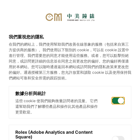
選單
我們重視您的隱私
在我們的網站上，我們使用幫助我們改善在線形象的服務（包括來自第三
方提供商的服務）。我們使用以下類別的 cookie，可以在 cookie 設置中
Datejust
進行管理。我們需要您的同意才能使用這些服務。或者，您可以點擊拒絕
同意，或訪問更詳細的信息並在同意之前更改您的偏好。您的偏好將僅適
用於本網站。您可以隨時通過返回本網站或訪問我們的隱私政策來更改您
的偏好。通過授權第三方服務，您允許放置和讀取 cookie 以及使用保持我
們網站可靠和安全所需的跟踪技術。
數據分析與統計
這些 cookie 使我們能夠衡量訪問者的流量。 它們
還幫助我們了解哪些產品和操作比其他產品和操作
更受歡迎。
Rolex (Adobe Analytics and Content
Square)