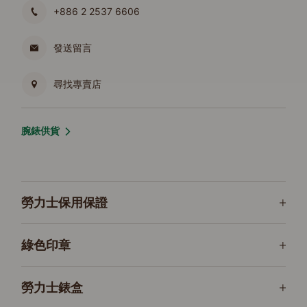
+886 2 2537 6606
發送留言
尋找專賣店
腕錶供貨
勞力士保用保證
綠色印章
勞力士錶盒