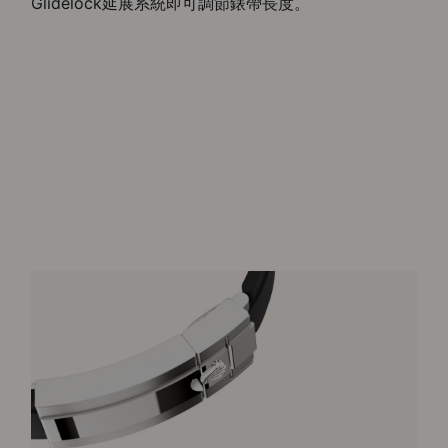
Glidelock延展系統即可調節錶帶長度。