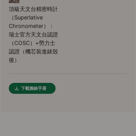
認證
頂級天文台精密時計
（Superlative
Chronometer）：
瑞士官方天文台認證
（COSC）+勞力士
認證（機芯裝進錶殼
後）
下載腕錶手冊