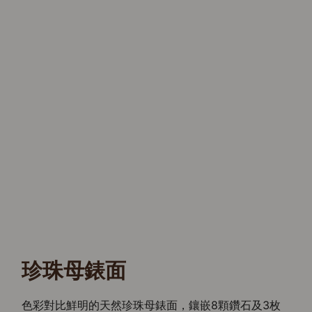
珍珠母錶面
色彩對比鮮明的天然珍珠母錶面，鑲嵌8顆鑽石及3枚