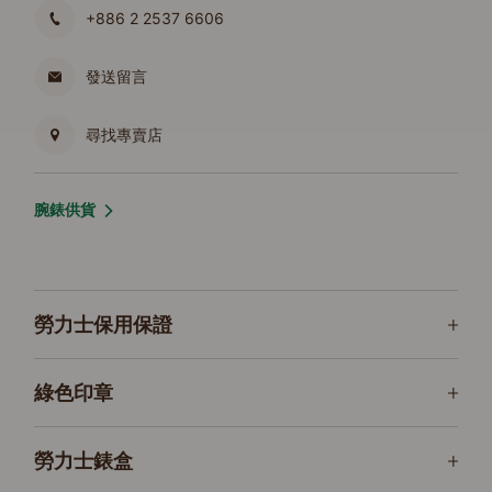
+886 2 2537 6606
發送留言
尋找專賣店
腕錶供貨
勞力士保用保證
綠色印章
勞力士錶盒