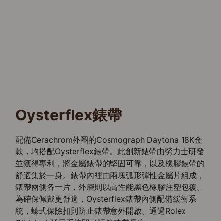
Oysterflex錶帶
配備Cerachrom外圈的Cosmograph Daytona 18K金
款，均搭配Oysterflex錶帶。此創新錶帶由勞力士研發
並獲得專利，將金屬錶帶的堅固可靠，以及橡膠錶帶的
舒適集於一身。錶帶內裡由兩塊弧形彈性金屬片組成，
錶帶兩側各一片，外層則以高性能黑色橡膠注塑包覆。
為確保佩戴更舒適，Oysterflex錶帶內側配備緩衝系
統，蠔式保險扣則防止錶帶意外開啟。通過Rolex