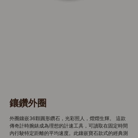
鑲鑽外圈
外圈鑲嵌36顆圓形鑽石，光彩照人，熠熠生輝。 這款
傳奇計時腕錶成為理想的計速工具，可讀取在固定時間
內行駛特定距離的平均速度。此鑲嵌寶石款式的經典測