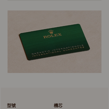
型號
機芯