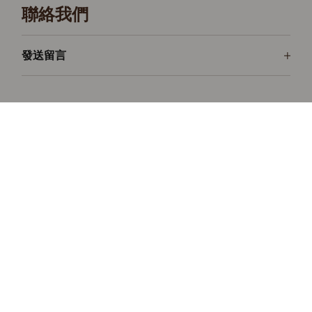
聯絡我們
發送留言
Rolex Cosmograph Daytona
耐力致勝
了解更多