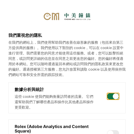
選單
我們重視您的隱私
在我們的網站上，我們使用幫助我們改善在線形象的服務（包括來自第三
方提供商的服務）。我們使用以下類別的 cookie，可以在 cookie 設置中
Cosmograph Daytona
進行管理。我們需要您的同意才能使用這些服務。或者，您可以點擊拒絕
同意，或訪問更詳細的信息並在同意之前更改您的偏好。您的偏好將僅適
用於本網站。您可以隨時通過返回本網站或訪問我們的隱私政策來更改您
的偏好。通過授權第三方服務，您允許放置和讀取 cookie 以及使用保持我
們網站可靠和安全所需的跟踪技術。
數據分析與統計
這些 cookie 使我們能夠衡量訪問者的流量。 它們
還幫助我們了解哪些產品和操作比其他產品和操作
更受歡迎。
Rolex (Adobe Analytics and Content
Square)