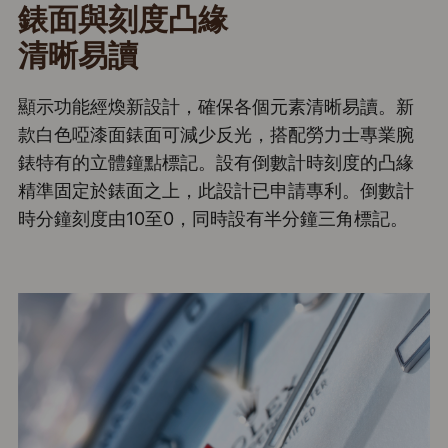
錶面與刻度凸緣
清晰易讀
顯示功能經煥新設計，確保各個元素清晰易讀。新
款白色啞漆面錶面可減少反光，搭配勞力士專業腕
錶特有的立體鐘點標記。設有倒數計時刻度的凸緣
精準固定於錶面之上，此設計已申請專利。倒數計
時分鐘刻度由10至0，同時設有半分鐘三角標記。