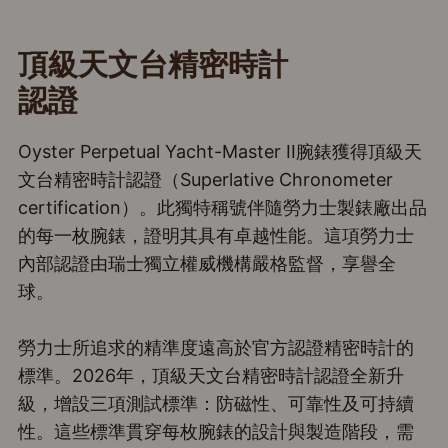
頂級天文台精密時計
認證
Oyster Perpetual Yacht-Master II腕錶獲得頂級天
文台精密時計認證（Superlative Chronometer
certification）。此獨特稱號伴隨勞力士製錶廠出品
的每一枚腕錶，證明其具有卓越性能。這項勞力士
內部認證由瑞士獨立權威機構嚴格監督，享譽全
球。
勞力士所追求的精準度遠高於官方認證精密時計的
標準。2026年，頂級天文台精密時計認證全新升
級，增設三項測試標準：防磁性、可靠性及可持續
性。這些標準貫穿每枚腕錶的設計與製造階段，需