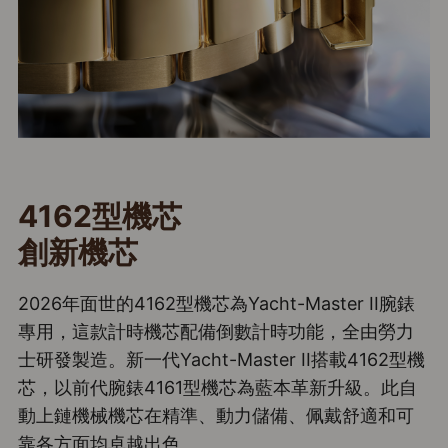
4162型機芯
創新機芯
2026年面世的4162型機芯為Yacht-Master II腕錶
專用，這款計時機芯配備倒數計時功能，全由勞力
士研發製造。新一代Yacht-Master II搭載4162型機
芯，以前代腕錶4161型機芯為藍本革新升級。此自
動上鏈機械機芯在精準、動力儲備、佩戴舒適和可
靠各方面均卓越出色。