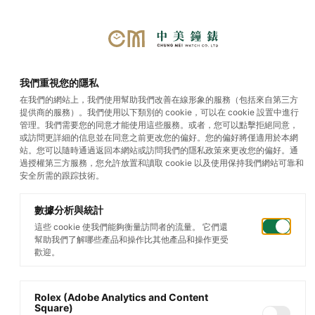
選單
我們重視您的隱私
在我們的網站上，我們使用幫助我們改善在線形象的服務（包括來自第三方
提供商的服務）。我們使用以下類別的 cookie，可以在 cookie 設置中進行
勞力士
管理。我們需要您的同意才能使用這些服務。或者，您可以點擊拒絕同意，
或訪問更詳細的信息並在同意之前更改您的偏好。您的偏好將僅適用於本網
站。您可以隨時通過返回本網站或訪問我們的隱私政策來更改您的偏好。通
過授權第三方服務，您允許放置和讀取 cookie 以及使用保持我們網站可靠和
安全所需的跟踪技術。
數據分析與統計
這些 cookie 使我們能夠衡量訪問者的流量。 它們還
幫助我們了解哪些產品和操作比其他產品和操作更受
歡迎。
Rolex (Adobe Analytics and Content
Square)