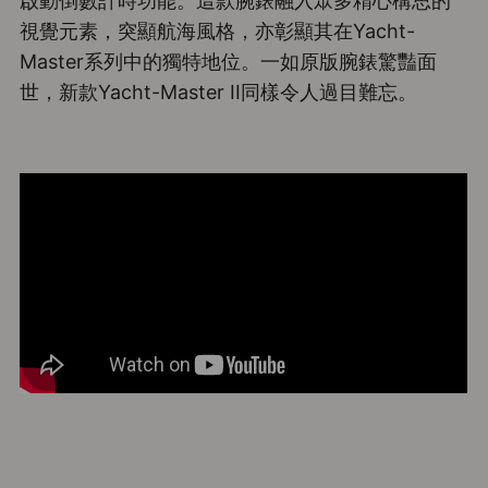
啟動倒數計時功能。這款腕錶融入眾多精心構思的
視覺元素，突顯航海風格，亦彰顯其在Yacht-
Master系列中的獨特地位。一如原版腕錶驚豔面
世，新款Yacht-Master II同樣令人過目難忘。