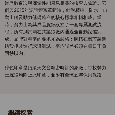
經歷數百次與腕錶性能息息相關的檢查與驗證。它
們與2015年認證體系革新時，針對精準、防水、自
動上鏈及動力儲備確立的核心標準相輔相成。當
時，勞力士為其成品腕錶設立了一套專屬測試流
程，所有測試均在其製錶廠內通過全自動設備完
成。品牌對精準的要求尤為嚴格：腕錶在機芯裝進
錶殼後才進行認證測試，平均誤差必須在每日正負
兩秒以內。
綠色印章是頂級天文台精密時計的象徵，每枚勞力
士腕錶均附上此印章，並附有全球五年保用保證。
繼續探索