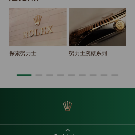
探索勞力士
勞力士腕錶系列
2