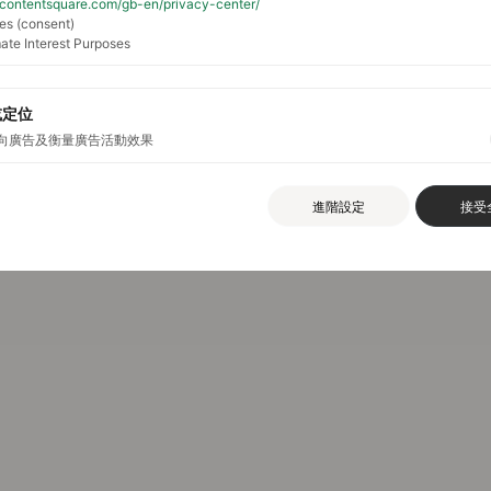
//contentsquare.com/gb-en/privacy-center/
es (consent)
ate Interest Purposes
或定位
向廣告及衡量廣告活動效果
進階設定
接受