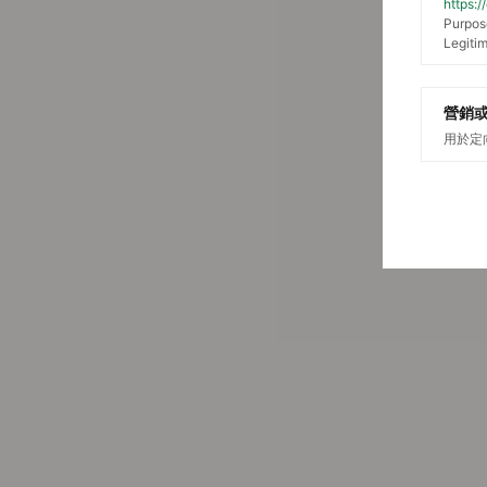
https:
Purpos
Legitim
營銷
用於定