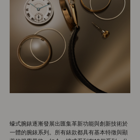
蠔式腕錶逐漸發展出匯集革新功能與創新技術於
一體的腕錶系列。所有錶款都具有基本特徵與顯