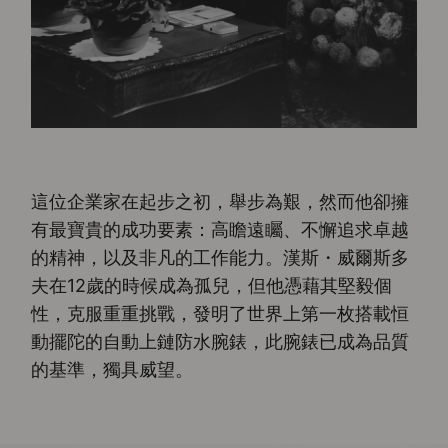
這位企業家在起步之初，舉步為艱，然而他卻擁
有最寶貴的成功要素：高瞻遠矚、不懈追求卓越
的精神，以及非凡的工作能力。漢斯・威爾斯多
夫在12歲的時候成為孤兒，但他憑藉其堅毅個
性，克服重重挑戰，發明了世界上第一枚搭載恒
動擺陀的自動上鏈防水腕錶，此腕錶已成為品質
的基準，獨具威望。