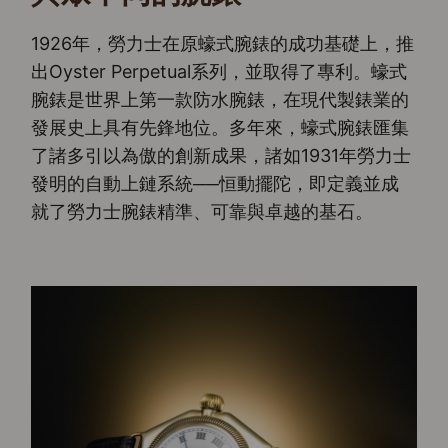
1926年，勞力士在原蠔式腕錶的成功基礎上，推
出Oyster Perpetual系列，並取得了專利。蠔式
腕錶是世界上第一款防水腕錶，在現代製錶業的
發展史上具有先鋒地位。多年來，蠔式腕錶匯集
了諸多引以為傲的創新成果，諸如1931年勞力士
發明的自動上鏈系統──恒動擺陀，即定義並成
就了勞力士腕錶精準、可靠與卓越的基石。