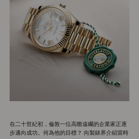
在二十世紀初，倫敦一位高瞻遠矚的企業家正逐
步邁向成功。何為他的目標？ 向製錶界介紹當時