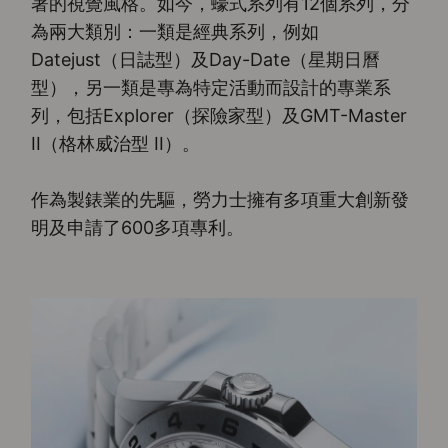
著的視覺風格。如今，蠔式系列有12個系列，分
為兩大類別：一類是經典系列，例如
Datejust（日誌型）及Day-Date（星期日曆
型），另一類是專為特定活動而設計的專業系
列，包括Explorer（探險家型）及GMT-Master
II（格林威治型 II）。
作為製錶業的先驅，勞力士擁有多項重大創新發
明及申請了600多項專利。