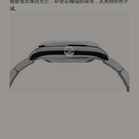
後散發出耀目光芒，即使在極端的環境，其美態依然不
減。