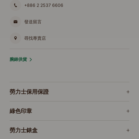
+886 2 2537 6606
發送留言
尋找專賣店
腕錶供貨
勞力士保用保證
綠色印章
勞力士錶盒