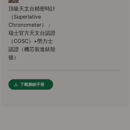
認證
頂級天文台精密時計
（Superlative
Chronometer）：
瑞士官方天文台認證
（COSC）+勞力士
認證（機芯裝進錶殼
後）
下載腕錶手冊