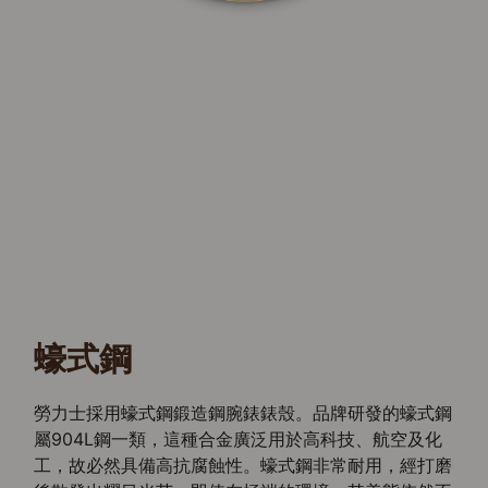
蠔式鋼
勞力士採用蠔式鋼鍛造鋼腕錶錶殼。品牌研發的蠔式鋼
屬904L鋼一類，這種合金廣泛用於高科技、航空及化
工，故必然具備高抗腐蝕性。蠔式鋼非常耐用，經打磨