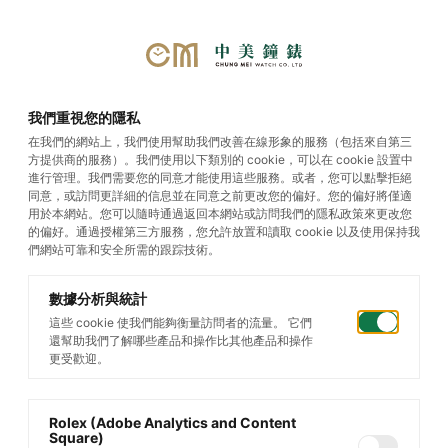
選單
我們重視您的隱私
在我們的網站上，我們使用幫助我們改善在線形象的服務（包括來自第三
方提供商的服務）。我們使用以下類別的 cookie，可以在 cookie 設置中
Oyster Perpetual
進行管理。我們需要您的同意才能使用這些服務。或者，您可以點擊拒絕
同意，或訪問更詳細的信息並在同意之前更改您的偏好。您的偏好將僅適
用於本網站。您可以隨時通過返回本網站或訪問我們的隱私政策來更改您
的偏好。通過授權第三方服務，您允許放置和讀取 cookie 以及使用保持我
們網站可靠和安全所需的跟踪技術。
數據分析與統計
這些 cookie 使我們能夠衡量訪問者的流量。 它們
還幫助我們了解哪些產品和操作比其他產品和操作
更受歡迎。
Rolex (Adobe Analytics and Content
Square)