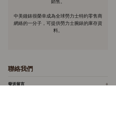
銷售。
中美鐘錶很榮幸成為全球勞力士特約零售商
網絡的一分子，可提供勞力士腕錶的庫存資
料。
聯絡我們
發送留言