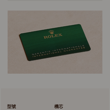
型號
機芯