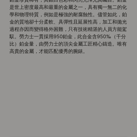
是世上密度最高和最重的金屬之一，具有獨一無二的化
學和物理特質，例如是極強的耐腐蝕性。儘管如此，鉑
金的質地卻十分柔軟、具彈性且延展性高，加工和拋光
過程亦因而變得格外困難，只有技術精湛的人員方能駕
馭。勞力士一貫採用950鉑金，此合金含950‰（千分
比）鉑金量，由勞力士的頂尖金屬工匠精心鑄造。唯有
高貴的金屬，才能匹配優秀的腕錶。