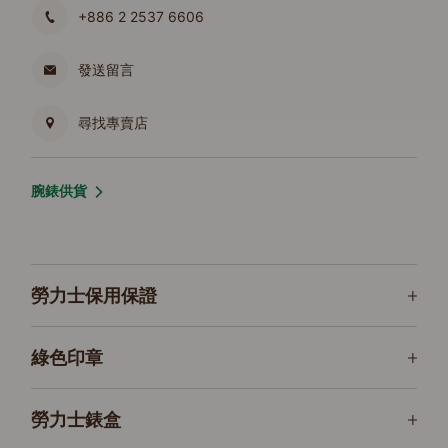
+886 2 2537 6606
發送留言
尋找專賣店
腕錶供貨
勞力士保用保證
綠色印章
勞力士錶盒