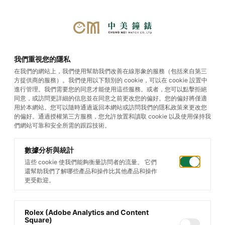
選單
我們重視您的隱私
在我們的網站上，我們使用幫助我們改善在線形象的服務（包括來自第三
方提供商的服務）。我們使用以下類別的 cookie，可以在 cookie 設置中
Land-Dweller
進行管理。我們需要您的同意才能使用這些服務。或者，您可以點擊拒絕
同意，或訪問更詳細的信息並在同意之前更改您的偏好。您的偏好將僅適
用於本網站。您可以隨時通過返回本網站或訪問我們的隱私政策來更改您
的偏好。通過授權第三方服務，您允許放置和讀取 cookie 以及使用保持我
們網站可靠和安全所需的跟踪技術。
數據分析與統計
這些 cookie 使我們能夠衡量訪問者的流量。 它們
還幫助我們了解哪些產品和操作比其他產品和操作
更受歡迎。
Rolex (Adobe Analytics and Content
Square)