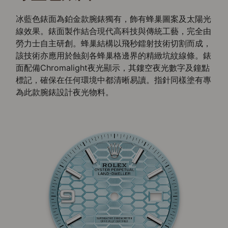
冰藍色錶面為鉑金款腕錶獨有，飾有蜂巢圖案及太陽光
線效果。錶面製作結合現代高科技與傳統工藝，完全由
勞力士自主研創。蜂巢結構以飛秒鐳射技術切割而成，
該技術亦應用於蝕刻各蜂巢格邊界的精緻坑紋線條。錶
面配備Chromalight夜光顯示，其鏤空夜光數字及鐘點
標記，確保在任何環境中都清晰易讀。指針同樣塗有專
為此款腕錶設計夜光物料。