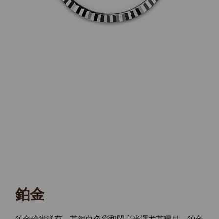
鉑金
鉑金珍貴稀有，其銀白色彩和閃亮光澤尤其矚目。鉑金