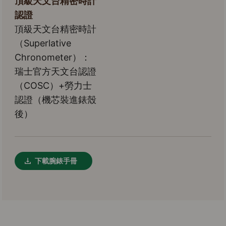
頂級天文台精密時計
認證
頂級天文台精密時計
（Superlative
Chronometer）：
瑞士官方天文台認證
（COSC）+勞力士
認證（機芯裝進錶殼
後）
下載腕錶手冊