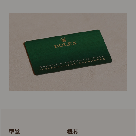
型號
機芯