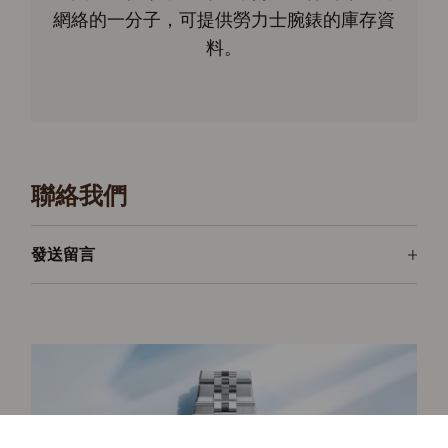
網絡的一分子，可提供勞力士腕錶的庫存資
料。
聯絡我們
發送留言