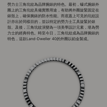
勞力士三角坑紋為品牌腕錶的特色。最初，蠔式腕錶外
圈上的三角坑紋具備實際用途，有助將外圈旋緊固定在
錶殼上，確保腕錶的防水性能。而底蓋上可見的坑紋設
計亦出於同樣目的，並以特定的勞力士工具旋緊於錶
殼。及後，三角坑紋演變為一項美學設計元素，堪為勞
力士的經典特色。時至今日，三角坑紋成為品牌腕錶的
特色，這款Land-Dweller 40的外圈以鉑金製成。