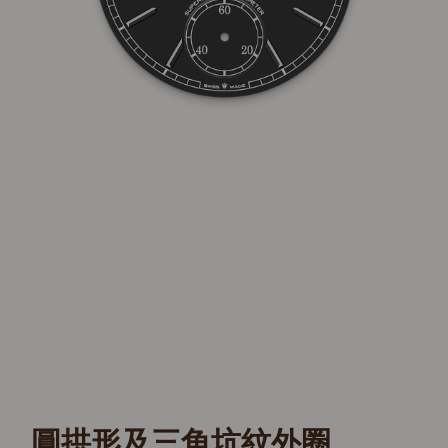
圓拱形及三角坑紋外圈