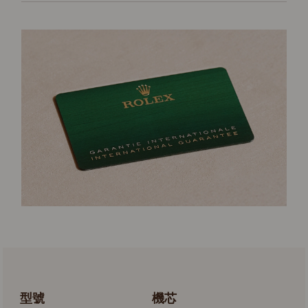
型號
機芯