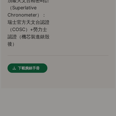
頂級天文台精密時計
（Superlative
Chronometer）：
瑞士官方天文台認證
（COSC）+勞力士
認證（機芯裝進錶殼
後）
下載腕錶手冊