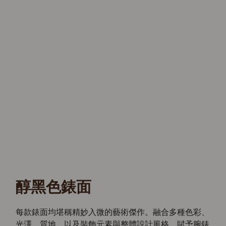
醇黑色錶面
每款錶面均堪稱精妙入微的藝術傑作。融合多種色彩、
光澤、質地，以及裝飾元素與整體設計風格，賦予腕錶