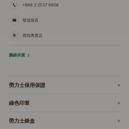
+886 2 2537 6606
發送留言
尋找專賣店
腕錶供貨
勞力士保用保證
綠色印章
勞力士錶盒