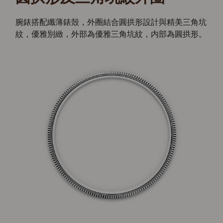
腕錶搭配纖薄錶殼，外圈結合圓拱形設計與精美三角坑
紋，優雅別緻，外部為優雅三角坑紋，内部為圓拱形。