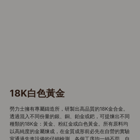
18K白色黃金
勞力士擁有專屬鑄造所，研製出高品質的18K金合金。
透過混入不同份量的銀、銅、鉑金或鈀，可提煉出不同
種類的18K金：黃金、粉紅金或白色黃金。所有原料均
以高純度的金屬煉成，在金質成形前必先在自營的實驗
室通過先進設備的仔細檢測，各個工序均一絲不苟。自