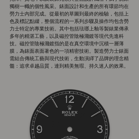
獨樹一幟的個性風采。錶面設計和生產的所有環節均在
勞力士內部完成。從最初的草圖到最終的檢驗，包括上
色及標記點綴，整個流程的一系列步驟及操作均包含勞
力士特定的專業技術。其中包括琺瑯上釉等製錶業傳承
多年的精湛工藝，以及磁控管陰極濺鍍等現代先進科
技。磁控管陰極濺鍍指的是在真空環境中沉積一層薄
膜，為錶面表面著色的一項精密技術。製造勞力士錶面
需結合傳統工藝與現代技術，生動演繹了品牌的理念精
髓：追求卓越品質，達到精美無瑕、持久迷人的效果。