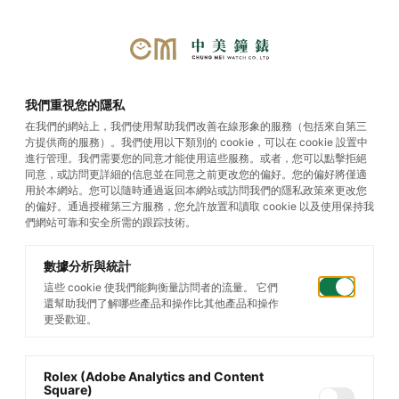
選單
我們重視您的隱私
在我們的網站上，我們使用幫助我們改善在線形象的服務（包括來自第三
方提供商的服務）。我們使用以下類別的 cookie，可以在 cookie 設置中
1908
進行管理。我們需要您的同意才能使用這些服務。或者，您可以點擊拒絕
同意，或訪問更詳細的信息並在同意之前更改您的偏好。您的偏好將僅適
用於本網站。您可以隨時通過返回本網站或訪問我們的隱私政策來更改您
的偏好。通過授權第三方服務，您允許放置和讀取 cookie 以及使用保持我
們網站可靠和安全所需的跟踪技術。
數據分析與統計
這些 cookie 使我們能夠衡量訪問者的流量。 它們
還幫助我們了解哪些產品和操作比其他產品和操作
更受歡迎。
Rolex (Adobe Analytics and Content
Square)