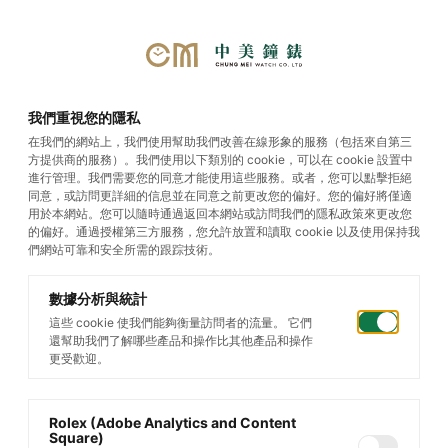
我們重視您的隱私
在我們的網站上，我們使用幫助我們改善在線形象的服務（包括來自第三
方提供商的服務）。我們使用以下類別的 cookie，可以在 cookie 設置中
進行管理。我們需要您的同意才能使用這些服務。或者，您可以點擊拒絕
同意，或訪問更詳細的信息並在同意之前更改您的偏好。您的偏好將僅適
用於本網站。您可以隨時通過返回本網站或訪問我們的隱私政策來更改您
的偏好。通過授權第三方服務，您允許放置和讀取 cookie 以及使用保持我
們網站可靠和安全所需的跟踪技術。
數據分析與統計
這些 cookie 使我們能夠衡量訪問者的流量。 它們
還幫助我們了解哪些產品和操作比其他產品和操作
更受歡迎。
Rolex (Adobe Analytics and Content
Square)