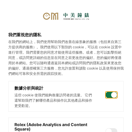
我們重視您的隱私
在我們的網站上，我們使用幫助我們改善在線形象的服務（包括來自第三
方提供商的服務）。我們使用以下類別的 cookie，可以在 cookie 設置中
專題文章
進行管理。我們需要您的同意才能使用這些服務。或者，您可以點擊拒絕
同意，或訪問更詳細的信息並在同意之前更改您的偏好。您的偏好將僅適
用於本網站。您可以隨時通過返回本網站或訪問我們的隱私政策來更改您
的偏好。通過授權第三方服務，您允許放置和讀取 cookie 以及使用保持我
們網站可靠和安全所需的跟踪技術。
數據分析與統計
這些 cookie 使我們能夠衡量訪問者的流量。 它們
還幫助我們了解哪些產品和操作比其他產品和操作
更受歡迎。
Rolex (Adobe Analytics and Content
Square)