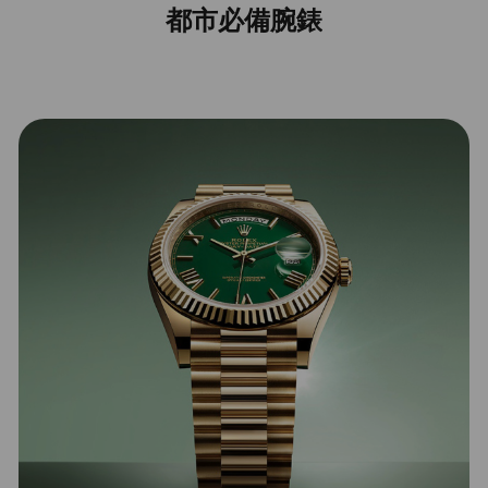
都市必備腕錶