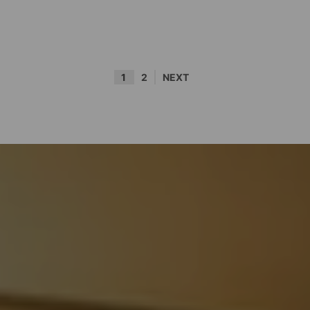
1
2
NEXT