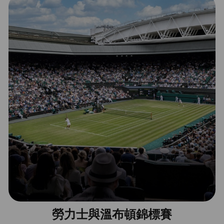
勞力士與溫布頓錦標賽