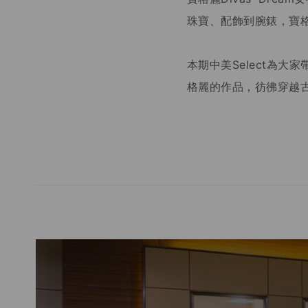
珠寶、配飾到腕錶，寶
本期中美Select為大
格麗的作品，彷彿穿越