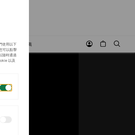
賞
近期推薦
們使用以下
，您可以點擊
以隨時通過
ie 以及