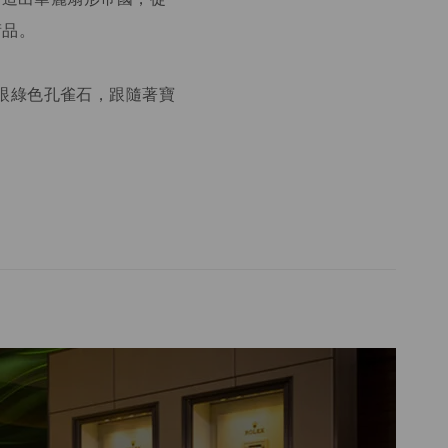
術品。
麗耀眼綠色孔雀石，跟隨著寶