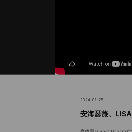
2024-01-25
安海瑟薇、LISA
寶格麗Divas' Dre