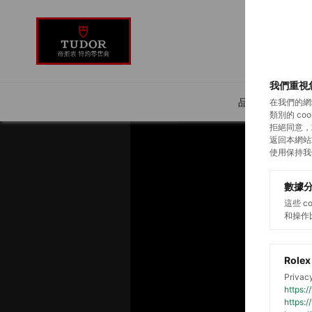
我們重視
品牌介紹
在我們的網
類別的 c
拒絕同意，
返回本網站
使用保持我
數據
這些 
和操作
Rolex
Privacy
https:
https: