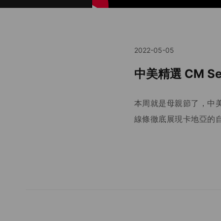
2022-05-05
中美精選 CM Sel
本周就是母親節了，中美S
線條徹底展現卡地亞的