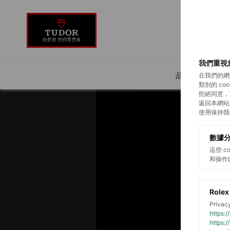
我們重視
品牌介紹
在我們的網
類別的 c
拒絕同意，
返回本網站
使用保持我
數據
這些 
和操作
Rolex
Privacy
https:
https: