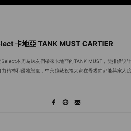
ect 卡地亞 TANK MUST CARTIER
elect本周為錶友們帶來卡地亞的TANK MUST，雙排鑽
自由精神和優雅態度，中美鐘錶祝福大家在母親節都能與家人