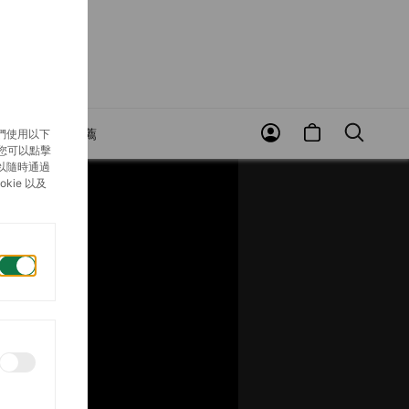
賞
近期推薦
們使用以下
，您可以點擊
以隨時通過
ie 以及