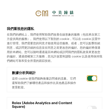
我們重視您的隱私
在我們的網站上，我們使用幫助我們改善在線形象的服務（包括來自第三
方提供商的服務）。我們使用以下類別的 cookie，可以在 cookie 設置中
進行管理。我們需要您的同意才能使用這些服務。或者，您可以點擊拒絕
同意，或訪問更詳細的信息並在同意之前更改您的偏好。您的偏好將僅適
用於本網站。您可以隨時通過返回本網站或訪問我們的隱私政策來更改您
的偏好。通過授權第三方服務，您允許放置和讀取 cookie 以及使用保持我
們網站可靠和安全所需的跟踪技術。
數據分析與統計
這些 cookie 使我們能夠衡量訪問者的流量。 它們
還幫助我們了解哪些產品和操作比其他產品和操作
更受歡迎。
Rolex (Adobe Analytics and Content
Square)