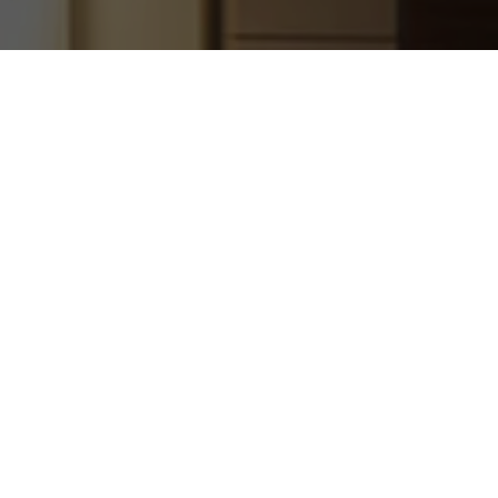
中美鐘錶展示據點
尋找展示據點