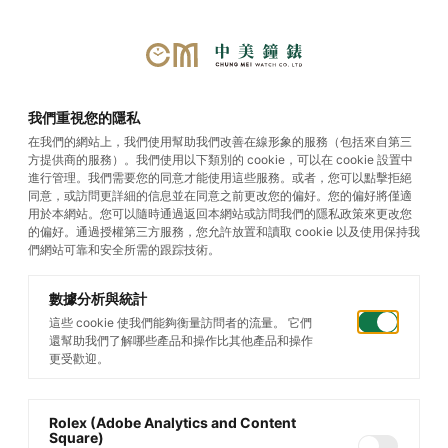
我們重視您的隱私
在我們的網站上，我們使用幫助我們改善在線形象的服務（包括來自第三
方提供商的服務）。我們使用以下類別的 cookie，可以在 cookie 設置中
進行管理。我們需要您的同意才能使用這些服務。或者，您可以點擊拒絕
同意，或訪問更詳細的信息並在同意之前更改您的偏好。您的偏好將僅適
用於本網站。您可以隨時通過返回本網站或訪問我們的隱私政策來更改您
的偏好。通過授權第三方服務，您允許放置和讀取 cookie 以及使用保持我
們網站可靠和安全所需的跟踪技術。
數據分析與統計
這些 cookie 使我們能夠衡量訪問者的流量。 它們
還幫助我們了解哪些產品和操作比其他產品和操作
更受歡迎。
Rolex (Adobe Analytics and Content
Square)