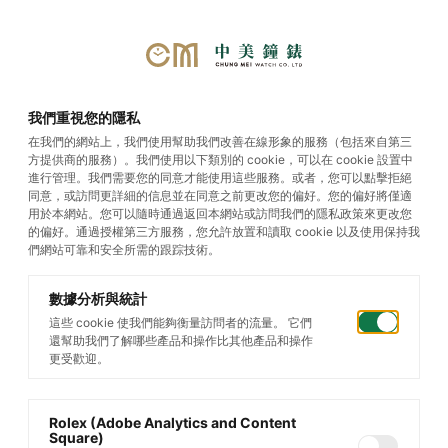
首頁
/
帝舵腕錶
/
Black Bay GMT
我們重視您的隱私
在我們的網站上，我們使用幫助我們改善在線形象的服務（包括來自第三
方提供商的服務）。我們使用以下類別的 cookie，可以在 cookie 設置中
Black Bay GMT
進行管理。我們需要您的同意才能使用這些服務。或者，您可以點擊拒絕
同意，或訪問更詳細的信息並在同意之前更改您的偏好。您的偏好將僅適
用於本網站。您可以隨時通過返回本網站或訪問我們的隱私政策來更改您
的偏好。通過授權第三方服務，您允許放置和讀取 cookie 以及使用保持我
篩選您的搜索
們網站可靠和安全所需的跟踪技術。
數據分析與統計
這些 cookie 使我們能夠衡量訪問者的流量。 它們
還幫助我們了解哪些產品和操作比其他產品和操作
更受歡迎。
Rolex (Adobe Analytics and Content
Square)