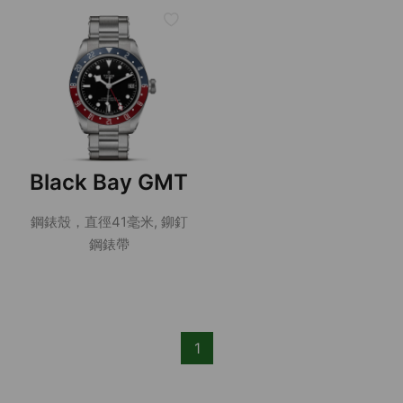
Black Bay GMT
鋼錶殼，直徑41毫米, 鉚釘
鋼錶帶
1