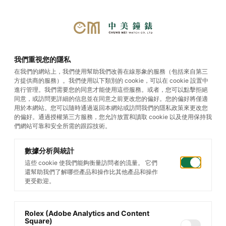
首頁
/
帝舵腕錶
/
TUDOR Royal
我們重視您的隱私
在我們的網站上，我們使用幫助我們改善在線形象的服務（包括來自第三
方提供商的服務）。我們使用以下類別的 cookie，可以在 cookie 設置中
TUDOR Royal
進行管理。我們需要您的同意才能使用這些服務。或者，您可以點擊拒絕
同意，或訪問更詳細的信息並在同意之前更改您的偏好。您的偏好將僅適
用於本網站。您可以隨時通過返回本網站或訪問我們的隱私政策來更改您
的偏好。通過授權第三方服務，您允許放置和讀取 cookie 以及使用保持我
篩選您的搜索
們網站可靠和安全所需的跟踪技術。
數據分析與統計
這些 cookie 使我們能夠衡量訪問者的流量。 它們
還幫助我們了解哪些產品和操作比其他產品和操作
更受歡迎。
Rolex (Adobe Analytics and Content
Square)