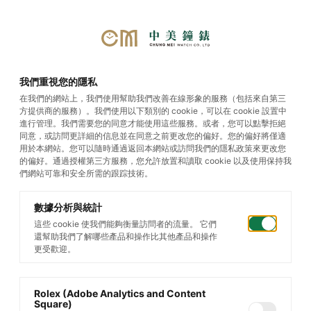
首頁
/
帝舵腕錶
/
Pelagos
我們重視您的隱私
在我們的網站上，我們使用幫助我們改善在線形象的服務（包括來自第三
方提供商的服務）。我們使用以下類別的 cookie，可以在 cookie 設置中
Pelagos
進行管理。我們需要您的同意才能使用這些服務。或者，您可以點擊拒絕
同意，或訪問更詳細的信息並在同意之前更改您的偏好。您的偏好將僅適
用於本網站。您可以隨時通過返回本網站或訪問我們的隱私政策來更改您
的偏好。通過授權第三方服務，您允許放置和讀取 cookie 以及使用保持我
篩選您的搜索
們網站可靠和安全所需的跟踪技術。
數據分析與統計
這些 cookie 使我們能夠衡量訪問者的流量。 它們
還幫助我們了解哪些產品和操作比其他產品和操作
更受歡迎。
Rolex (Adobe Analytics and Content
Square)