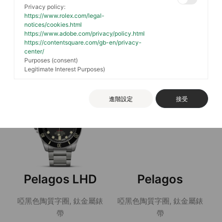
Privacy policy:
https://www.rolex.com/legal-
notices/cookies.html
Pelagos Ultra
Pelagos 39
https://www.adobe.com/privacy/policy.html
https://contentsquare.com/gb-en/privacy-
center/
單向旋轉外圈 , 鈦金屬錶帶
單向旋轉外圈, 鈦金屬錶帶
Purposes (consent)
Legitimate Interest Purposes)
進階設定
接受
Pelagos LHD
Pelagos
啞黑色陶質字圈, 鈦金屬錶
啞黑色陶質字圈, 鈦金屬錶
帶
帶