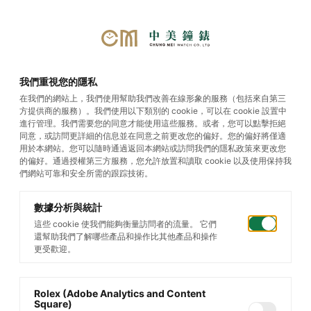
首頁
/
帝舵腕錶
/
Black Bay S&G
我們重視您的隱私
在我們的網站上，我們使用幫助我們改善在線形象的服務（包括來自第三
方提供商的服務）。我們使用以下類別的 cookie，可以在 cookie 設置中
Black Bay S&G
進行管理。我們需要您的同意才能使用這些服務。或者，您可以點擊拒絕
同意，或訪問更詳細的信息並在同意之前更改您的偏好。您的偏好將僅適
用於本網站。您可以隨時通過返回本網站或訪問我們的隱私政策來更改您
的偏好。通過授權第三方服務，您允許放置和讀取 cookie 以及使用保持我
篩選您的搜索
們網站可靠和安全所需的跟踪技術。
數據分析與統計
這些 cookie 使我們能夠衡量訪問者的流量。 它們
還幫助我們了解哪些產品和操作比其他產品和操作
更受歡迎。
Rolex (Adobe Analytics and Content
Square)