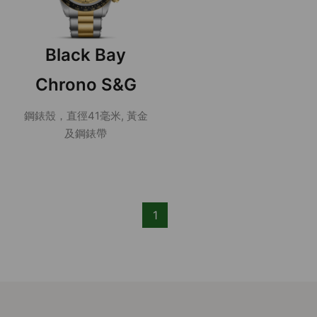
Black Bay
Chrono S&G
鋼錶殼，直徑41毫米, 黃金
及鋼錶帶
1