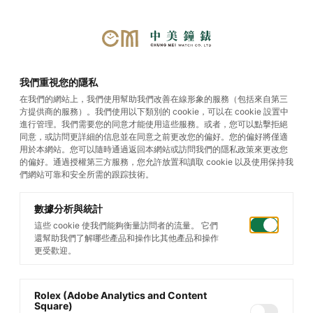
首頁
/
帝舵腕錶
/
Black Bay
我們重視您的隱私
Chrono
在我們的網站上，我們使用幫助我們改善在線形象的服務（包括來自第三
方提供商的服務）。我們使用以下類別的 cookie，可以在 cookie 設置中
進行管理。我們需要您的同意才能使用這些服務。或者，您可以點擊拒絕
Black Bay Chrono
同意，或訪問更詳細的信息並在同意之前更改您的偏好。您的偏好將僅適
用於本網站。您可以隨時通過返回本網站或訪問我們的隱私政策來更改您
的偏好。通過授權第三方服務，您允許放置和讀取 cookie 以及使用保持我
們網站可靠和安全所需的跟踪技術。
篩選您的搜索
數據分析與統計
這些 cookie 使我們能夠衡量訪問者的流量。 它們
還幫助我們了解哪些產品和操作比其他產品和操作
更受歡迎。
Rolex (Adobe Analytics and Content
Square)