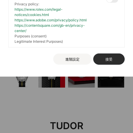
Privacy policy:
https://www.rolex.com/legal-
notices/cookies.html
https://www.adobe.com/privacy/policy.html
https://contentsquare.com/gb-en/privacy-
center/
Purposes (consent)
Legitimate Interest Purposes)
進階設定
接受
TUDOR