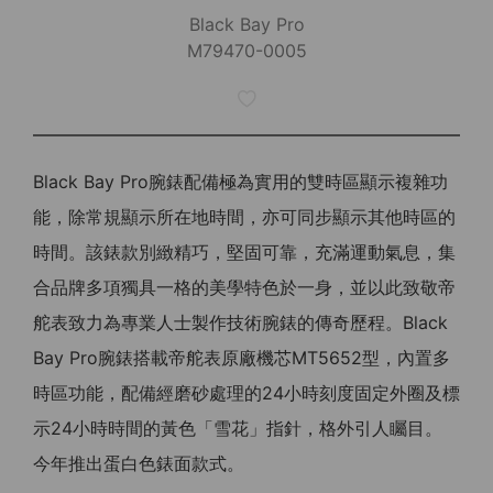
Black Bay Pro
M79470-0005
Black Bay Pro腕錶配備極為實用的雙時區顯示複雜功
能，除常規顯示所在地時間，亦可同步顯示其他時區的
時間。該錶款別緻精巧，堅固可靠，充滿運動氣息，集
合品牌多項獨具一格的美學特色於一身，並以此致敬帝
舵表致力為專業人士製作技術腕錶的傳奇歷程。Black
Bay Pro腕錶搭載帝舵表原廠機芯MT5652型，內置多
時區功能，配備經磨砂處理的24小時刻度固定外圈及標
示24小時時間的黃色「雪花」指針，格外引人矚目。
今年推出蛋白色錶面款式。