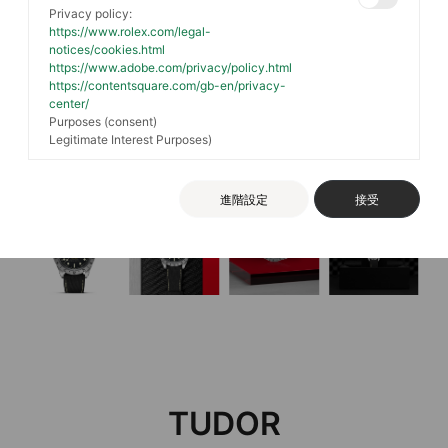
Privacy policy:
https://www.rolex.com/legal-
notices/cookies.html
https://www.adobe.com/privacy/policy.html
https://contentsquare.com/gb-en/privacy-
center/
Purposes (consent)
Legitimate Interest Purposes)
進階設定
接受
TUDOR