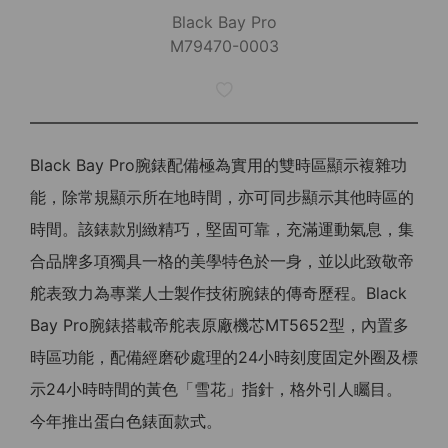
Black Bay Pro
M79470-0003
Black Bay Pro腕錶配備極為實用的雙時區顯示複雜功
能，除常規顯示所在地時間，亦可同步顯示其他時區的
時間。該錶款別緻精巧，堅固可靠，充滿運動氣息，集
合品牌多項獨具一格的美學特色於一身，並以此致敬帝
舵表致力為專業人士製作技術腕錶的傳奇歷程。Black
Bay Pro腕錶搭載帝舵表原廠機芯MT5652型，內置多
時區功能，配備經磨砂處理的24小時刻度固定外圈及標
示24小時時間的黃色「雪花」指針，格外引人矚目。
今年推出蛋白色錶面款式。