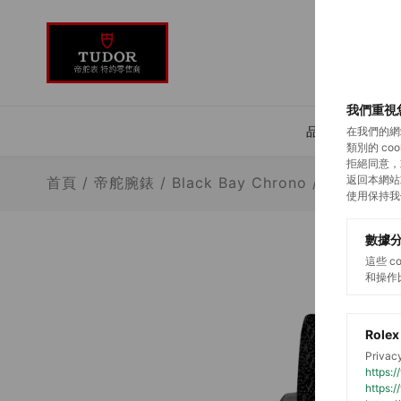
我們重視
品牌介紹
在我們的網
類別的 c
拒絕同意，
返回本網站
首頁
/
帝舵腕錶
/
Black Bay Chrono
/
Black Ba
使用保持我
數據
這些 
和操作
Rolex
Privacy
https:
https: