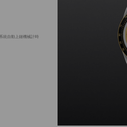
陀系統自動上鏈機械計時