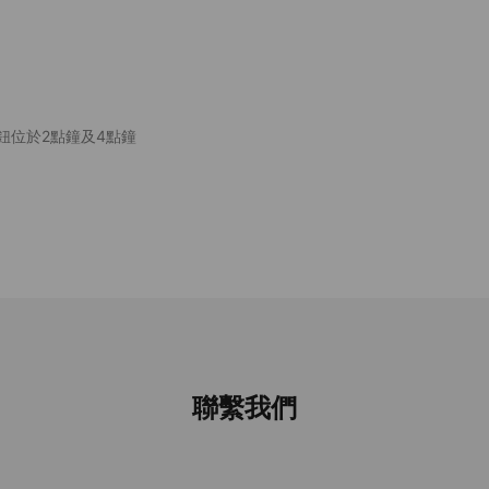
鈕位於2點鐘及4點鐘
聯繫我們