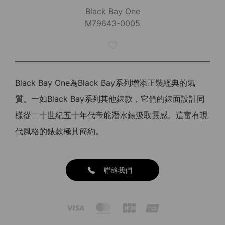
Black Bay One
M79643-0005
Black Bay One為Black Bay系列增添正裝經典的氣
質。一如Black Bay系列其他錶款，它們的錶面設計同
樣從二十世紀五十年代帝舵潛水錶汲取靈感。這富有現
代風格的錶款極其簡約。
聯絡我們