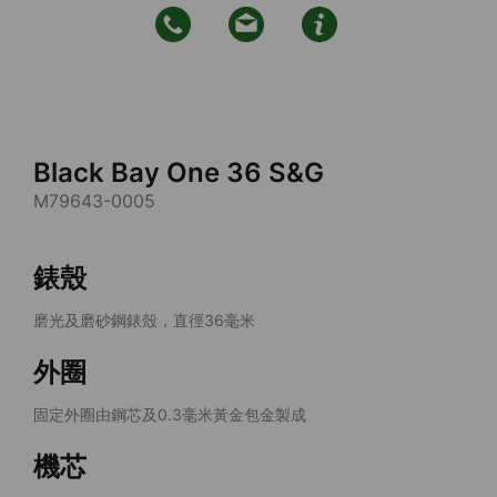
Black Bay One 36 S&G
M79643-0005
錶殼
磨光及磨砂鋼錶殼，直徑36毫米
外圈
固定外圈由鋼芯及0.3毫米黃金包金製成
機芯