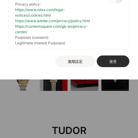
Privacy policy:
https://www.rolex.com/legal-
notices/cookies.html
https://www.adobe.com/privacy/policy.html
https://contentsquare.com/gb-en/privacy-
center/
Purposes (consent)
Legitimate Interest Purposes)
進階設定
接受
TUDOR