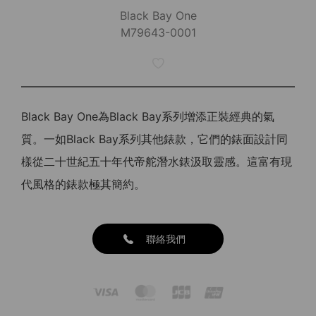
Black Bay One
M79643-0001
Black Bay One為Black Bay系列增添正裝經典的氣
質。一如Black Bay系列其他錶款，它們的錶面設計同
樣從二十世紀五十年代帝舵潛水錶汲取靈感。這富有現
代風格的錶款極其簡約。
聯絡我們