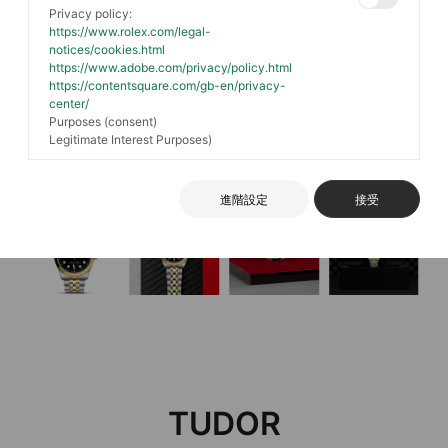
Privacy policy:
https://www.rolex.com/legal-
notices/cookies.html
https://www.adobe.com/privacy/policy.html
https://contentsquare.com/gb-en/privacy-
center/
Purposes (consent)
Legitimate Interest Purposes)
進階設定
接受
TUDOR