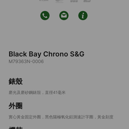
Black Bay Chrono S&G
M79363N-0006
錶殼
磨光及磨砂鋼錶殼，直徑41毫米
外圈
實心黃金固定外圈，黑色陽極氧化鋁測速計字圈，黃金刻度