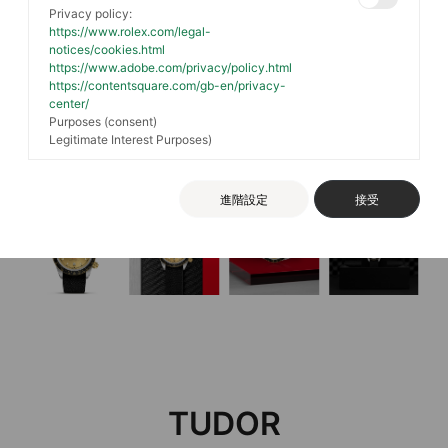
Privacy policy:
https://www.rolex.com/legal-
notices/cookies.html
https://www.adobe.com/privacy/policy.html
https://contentsquare.com/gb-en/privacy-
center/
Purposes (consent)
Legitimate Interest Purposes)
進階設定
接受
TUDOR