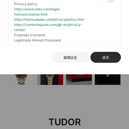
Privacy policy:
https://www.rolex.com/legal-
notices/cookies.html
https://www.adobe.com/privacy/policy.html
https://contentsquare.com/gb-en/privacy-
center/
Purposes (consent)
Legitimate Interest Purposes)
進階設定
接受
TUDOR