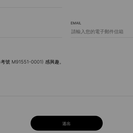
EMAIL
送出