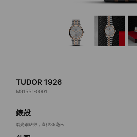
TUDOR 1926
M91551-0001
錶殼
磨光鋼錶殼，直徑39毫米