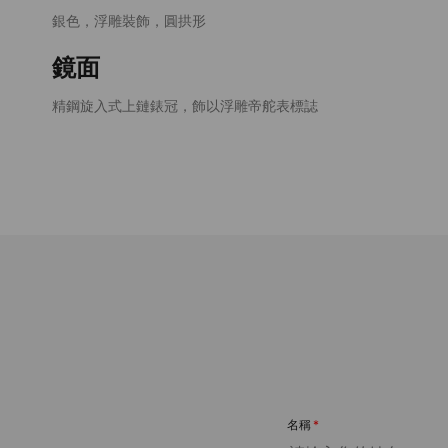
銀色，浮雕裝飾，圓拱形
鏡面
精鋼旋入式上鏈錶冠，飾以浮雕帝舵表標誌
名稱
*