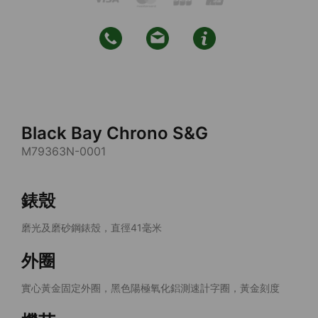
Black Bay Chrono S&G
M79363N-0001
錶殼
磨光及磨砂鋼錶殼，直徑41毫米
外圈
實心黃金固定外圈，黑色陽極氧化鋁測速計字圈，黃金刻度