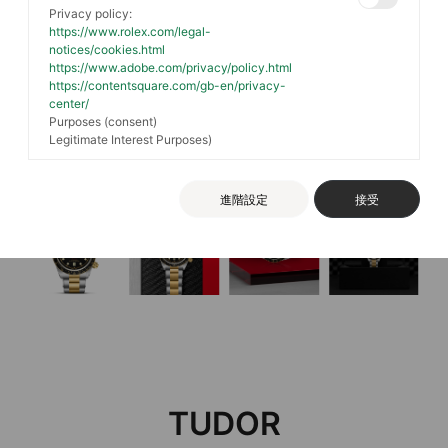
Privacy policy:
https://www.rolex.com/legal-
notices/cookies.html
https://www.adobe.com/privacy/policy.html
https://contentsquare.com/gb-en/privacy-
center/
Purposes (consent)
Legitimate Interest Purposes)
進階設定
接受
TUDOR