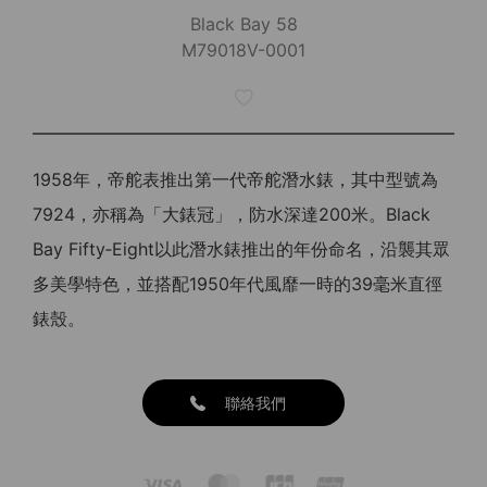
Black Bay 58
M79018V-0001
1958年，帝舵表推出第一代帝舵潛水錶，其中型號為
7924，亦稱為「大錶冠」，防水深達200米。Black
Bay Fifty‑Eight以此潛水錶推出的年份命名，沿襲其眾
多美學特色，並搭配1950年代風靡一時的39毫米直徑
錶殼。
聯絡我們