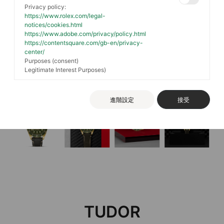
Privacy policy:
https://www.rolex.com/legal-
notices/cookies.html
https://www.adobe.com/privacy/policy.html
https://contentsquare.com/gb-en/privacy-
center/
Purposes (consent)
Legitimate Interest Purposes)
進階設定
接受
TUDOR