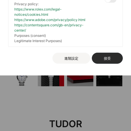
Privacy policy:
https://www.rolex.com/legal-
notices/cookies.html
https://www.adobe.com/privacy/policy.html
https://contentsquare.com/gb-en/privacy-
center/
Purposes (consent)
Legitimate Interest Purposes)
進階設定
接受
TUDOR