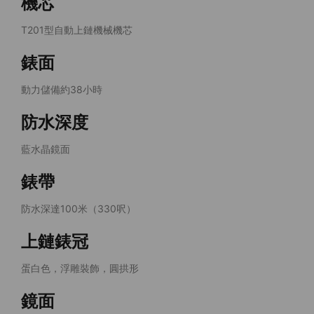
機芯
T201型自動上鏈機械機芯
錶面
動力儲備約38小時
防水深度
藍水晶鏡面
錶帶
防水深達100米（330呎）
上鏈錶冠
蛋白色，浮雕裝飾，圓拱形
鏡面