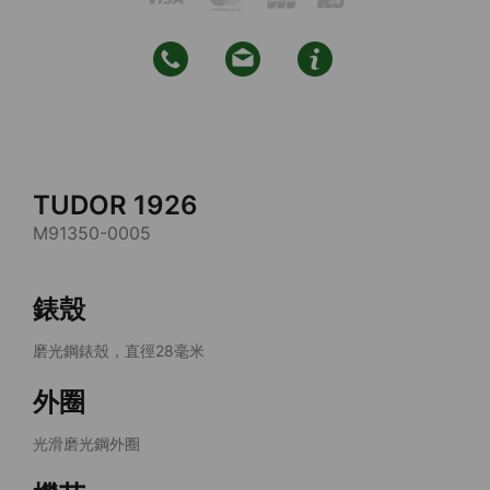
TUDOR 1926
M91350-0005
錶殼
磨光鋼錶殼，直徑28毫米
外圈
光滑磨光鋼外圈