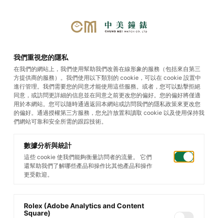
首頁
/
帝舵腕錶
/
1926
/
TUDOR
我們重視您的隱私
1926
在我們的網站上，我們使用幫助我們改善在線形象的服務（包括來自第三
方提供商的服務）。我們使用以下類別的 cookie，可以在 cookie 設置中
進行管理。我們需要您的同意才能使用這些服務。或者，您可以點擊拒絕
同意，或訪問更詳細的信息並在同意之前更改您的偏好。您的偏好將僅適
用於本網站。您可以隨時通過返回本網站或訪問我們的隱私政策來更改您
的偏好。通過授權第三方服務，您允許放置和讀取 cookie 以及使用保持我
們網站可靠和安全所需的跟踪技術。
數據分析與統計
這些 cookie 使我們能夠衡量訪問者的流量。 它們
還幫助我們了解哪些產品和操作比其他產品和操作
更受歡迎。
Rolex (Adobe Analytics and Content
Square)