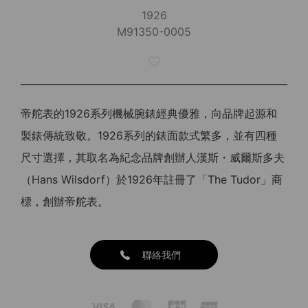
1926
M91350-0005
帝舵表的1926系列機械腕錶經典優雅，向品牌起源和
製錶傳統致敬。1926系列的錶面款式繁多，並有四種
尺寸選擇，其取名為紀念品牌創辦人漢斯・威爾斯多夫
（Hans Wilsdorf）於1926年註冊了「The Tudor」商
標，創辦帝舵表。
聯絡我們