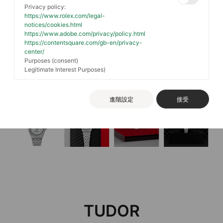
Privacy policy:
https://www.rolex.com/legal-
notices/cookies.html
https://www.adobe.com/privacy/policy.html
https://contentsquare.com/gb-en/privacy-
center/
Purposes (consent)
Legitimate Interest Purposes)
進階設定
接受
TUDOR