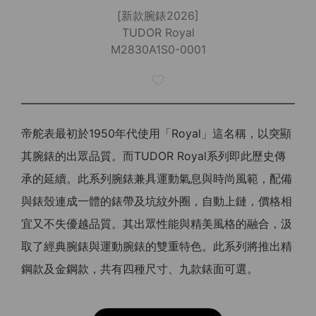
[新款腕錶2026]
TUDOR Royal
M2830A1S0-0001
帝舵表最初於1950年代使用「Royal」這名稱，以突顯
其腕錶的出眾品質。而TUDOR Royal系列即此歷史傳
承的延續。此系列腕錶兼具運動氣息與時尚風範，配備
與錶殼連成一體的錶帶及坑紋外圈，自動上鏈，價格相
宜又不失優越品質。其出眾性能與精美風格的融合，汲
取了經典腕錶與運動腕錶的雙重特色。此系列將推出精
鋼款及金鋼款，共有四種尺寸、九款錶面可選。