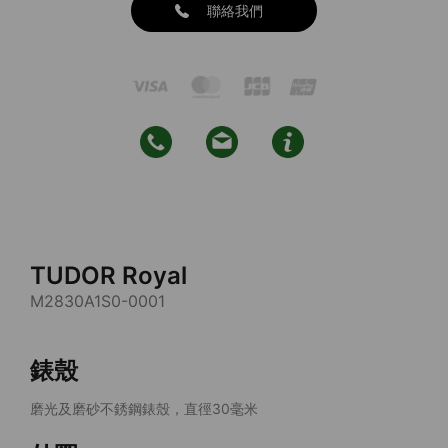
聯絡我們
TUDOR Royal
M2830A1S0-0001
錶殼
磨光及磨砂不銹鋼錶殼，直徑30毫米