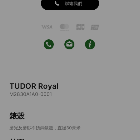
聯絡我們
TUDOR Royal
M2830A1A0-0001
錶殼
磨光及磨砂不銹鋼錶殼，直徑30毫米