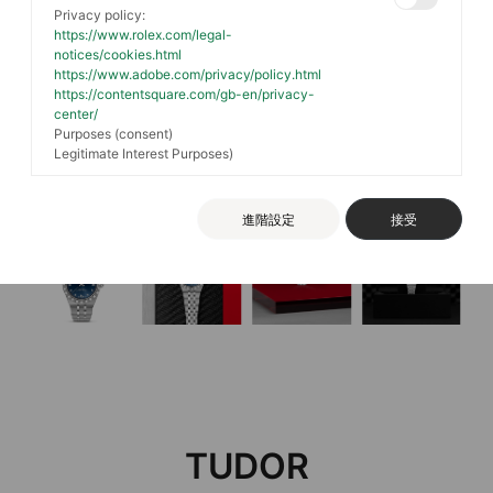
Privacy policy:
https://www.rolex.com/legal-
notices/cookies.html
https://www.adobe.com/privacy/policy.html
https://contentsquare.com/gb-en/privacy-
center/
Purposes (consent)
Legitimate Interest Purposes)
進階設定
接受
TUDOR