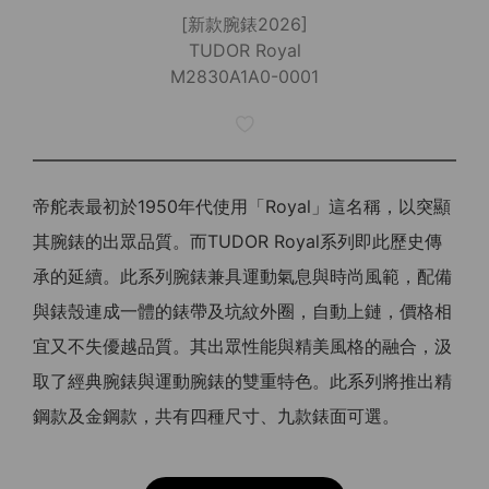
[新款腕錶2026]
TUDOR Royal
M2830A1A0-0001
帝舵表最初於1950年代使用「Royal」這名稱，以突顯
其腕錶的出眾品質。而TUDOR Royal系列即此歷史傳
承的延續。此系列腕錶兼具運動氣息與時尚風範，配備
與錶殼連成一體的錶帶及坑紋外圈，自動上鏈，價格相
宜又不失優越品質。其出眾性能與精美風格的融合，汲
取了經典腕錶與運動腕錶的雙重特色。此系列將推出精
鋼款及金鋼款，共有四種尺寸、九款錶面可選。