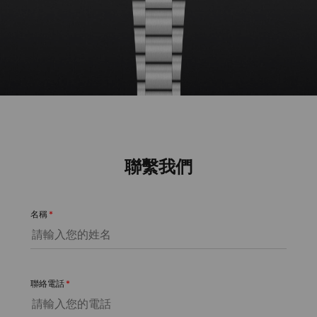
聯繫我們
名稱
*
聯絡電話
*