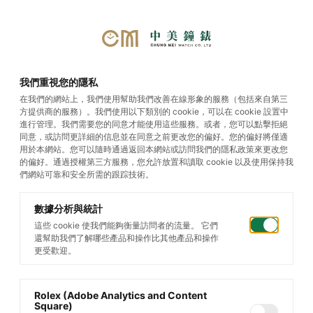
首頁
/
帝舵腕錶
/
Ranger
/
Ranger
我們重視您的隱私
在我們的網站上，我們使用幫助我們改善在線形象的服務（包括來自第三
方提供商的服務）。我們使用以下類別的 cookie，可以在 cookie 設置中
進行管理。我們需要您的同意才能使用這些服務。或者，您可以點擊拒絕
同意，或訪問更詳細的信息並在同意之前更改您的偏好。您的偏好將僅適
用於本網站。您可以隨時通過返回本網站或訪問我們的隱私政策來更改您
的偏好。通過授權第三方服務，您允許放置和讀取 cookie 以及使用保持我
們網站可靠和安全所需的跟踪技術。
數據分析與統計
這些 cookie 使我們能夠衡量訪問者的流量。 它們
還幫助我們了解哪些產品和操作比其他產品和操作
更受歡迎。
Rolex (Adobe Analytics and Content
Square)