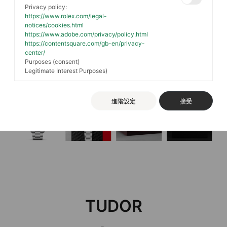
Privacy policy:
https://www.rolex.com/legal-
notices/cookies.html
https://www.adobe.com/privacy/policy.html
https://contentsquare.com/gb-en/privacy-
center/
Purposes (consent)
Legitimate Interest Purposes)
進階設定
接受
TUDOR