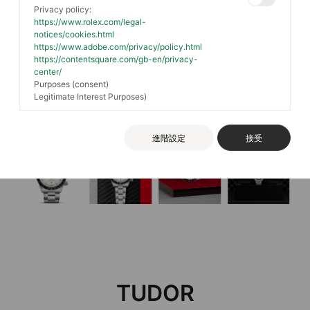
Privacy policy:
https://www.rolex.com/legal-
notices/cookies.html
https://www.adobe.com/privacy/policy.html
https://contentsquare.com/gb-en/privacy-
center/
Purposes (consent)
Legitimate Interest Purposes)
進階設定
接受
TUDOR