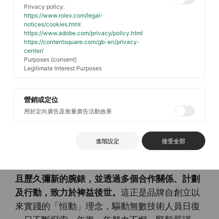
Privacy policy:
https://www.rolex.com/legal-
notices/cookies.html
https://www.adobe.com/privacy/policy.html
https://contentsquare.com/gb-en/privacy-
center/
Purposes (consent)
Legitimate Interest Purposes
營銷或定位
用於定向廣告及衡量廣告活動效果
勞力士製錶工藝
進階設定
接受全部
勞力士的理念與活動有著一個長久願景。「永續
發展概念」，歷來是品牌拓展的基石：推出耐用
且歷久彌新的腕錶，並透過多個合作關係、計劃
及行動，致力於裨益後世。
這正是品牌自創立以
來實踐的「恒動」理念，驅動無數技術人員日復