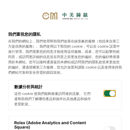
選單
我們重視您的隱私
在我們的網站上，我們使用幫助我們改善在線形象的服務（包括來自第三
方提供商的服務）。我們使用以下類別的 cookie，可以在 cookie 設置中
勞力士
進行管理。我們需要您的同意才能使用這些服務。或者，您可以點擊拒絕
同意，或訪問更詳細的信息並在同意之前更改您的偏好。您的偏好將僅適
用於本網站。您可以隨時通過返回本網站或訪問我們的隱私政策來更改您
的偏好。通過授權第三方服務，您允許放置和讀取 cookie 以及使用保持我
們網站可靠和安全所需的跟踪技術。
數據分析與統計
這些 cookie 使我們能夠衡量訪問者的流量。 它們
還幫助我們了解哪些產品和操作比其他產品和操作
更受歡迎。
Rolex (Adobe Analytics and Content
Square)