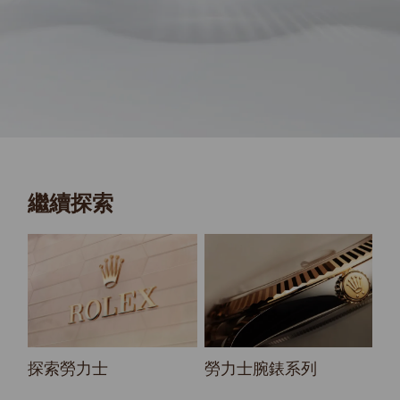
繼續探索
探索勞力士
勞力士腕錶系列
2