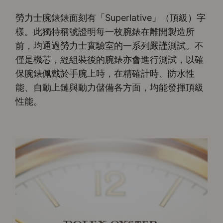
勞力士腕錶錶面刻有「Superlative」（頂級）字
樣。此獨特稱號證明每一枚腕錶在離開製造所
前，均通過勞力士實驗室的一系列嚴謹測試。不
僅是機芯，經組裝後的腕錶亦會進行測試，以確
保腕錶佩戴於手腕上時，在精確計時、防水性
能、自動上鏈與動力儲備各方面，均能發揮頂級
性能。