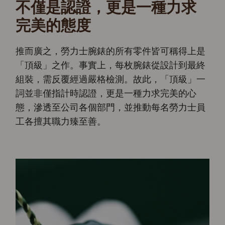
不僅是認證，更是一種力求
完美的態度
推而廣之，勞力士腕錶的所有零件皆可稱得上是
「頂級」之作。事實上，每枚腕錶從設計到最終
組裝，需反覆經過嚴格檢測。故此，「頂級」一
詞並非僅指計時認證，更是一種力求完美的心
態，滲透至公司各個部門，並推動每名勞力士員
工各擅其職力臻至善。